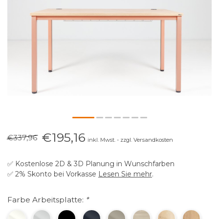
€195,16
€337,96
inkl. Mwst. - zzgl. Versandkosten
✅ Kostenlose 2D & 3D Planung in Wunschfarben
✅ 2% Skonto bei Vorkasse
Lesen Sie mehr
.
Farbe Arbeitsplatte:
*