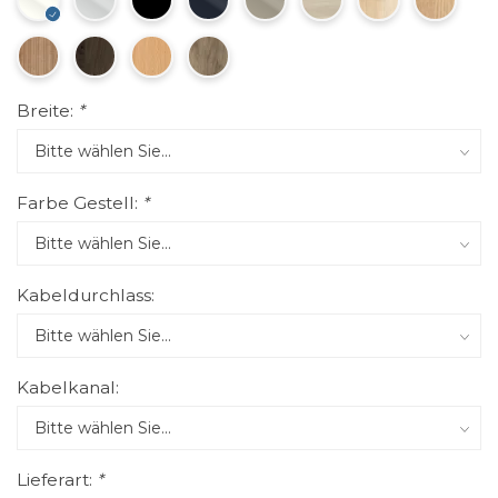
Breite:
*
Farbe Gestell:
*
Kabeldurchlass:
Kabelkanal:
Lieferart:
*