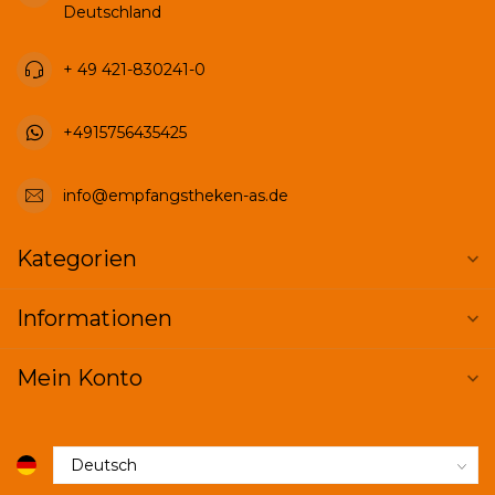
Deutschland
+ 49 421-830241-0
+4915756435425
info@empfangstheken-as.de
Kategorien
Informationen
Mein Konto