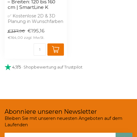
– Breiten: 120 bis 160
cm | SmartLine K
✅ Kostenlose 2D & 3D
Planung in Wunschfarben
✅ 2% Skonto bei Vorkasse
€195,16
€337,96
€164,00
4,7/5
· Shopbewertung auf Trustpilot
Abonniere unseren Newsletter
Bleiben Sie mit unseren neuesten Angeboten auf dem
Laufenden