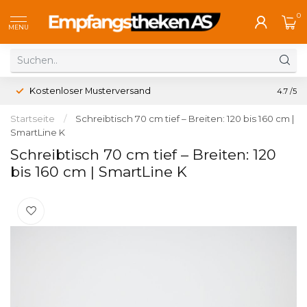
0
MENU
Kostenloser Musterversand
4.7
/5
Startseite
/
Schreibtisch 70 cm tief – Breiten: 120 bis 160 cm |
SmartLine K
Schreibtisch 70 cm tief – Breiten: 120
bis 160 cm | SmartLine K