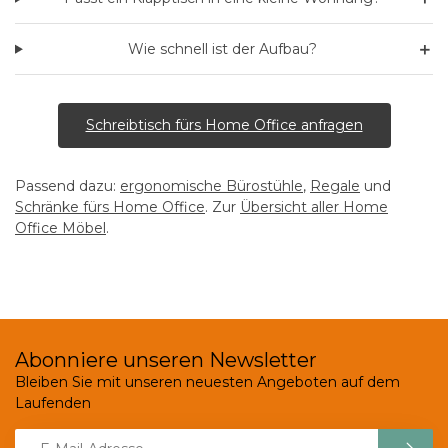
＋
Wie schnell ist der Aufbau?
Schreibtisch fürs Home Office anfragen
Passend dazu:
ergonomische Bürostühle
,
Regale
und
Schränke fürs Home Office
. Zur
Übersicht aller Home
Office Möbel
.
Abonniere unseren Newsletter
Bleiben Sie mit unseren neuesten Angeboten auf dem
Laufenden