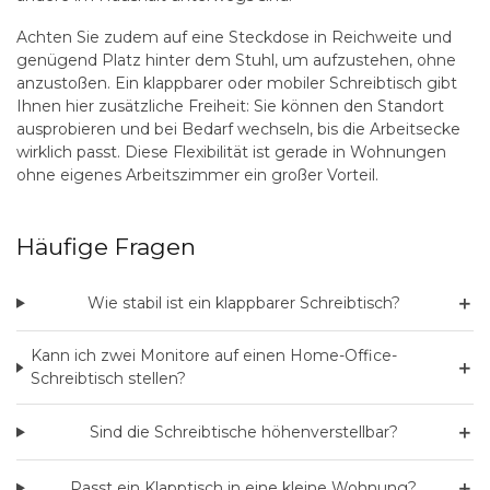
Achten Sie zudem auf eine Steckdose in Reichweite und
genügend Platz hinter dem Stuhl, um aufzustehen, ohne
anzustoßen. Ein klappbarer oder mobiler Schreibtisch gibt
Ihnen hier zusätzliche Freiheit: Sie können den Standort
ausprobieren und bei Bedarf wechseln, bis die Arbeitsecke
wirklich passt. Diese Flexibilität ist gerade in Wohnungen
ohne eigenes Arbeitszimmer ein großer Vorteil.
Häufige Fragen
＋
Wie stabil ist ein klappbarer Schreibtisch?
Kann ich zwei Monitore auf einen Home-Office-
＋
Schreibtisch stellen?
＋
Sind die Schreibtische höhenverstellbar?
＋
Passt ein Klapptisch in eine kleine Wohnung?