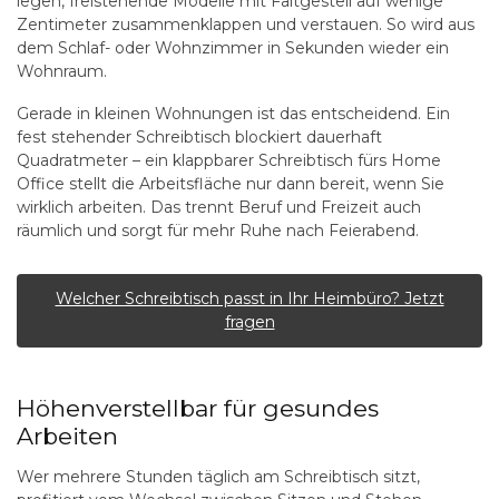
legen, freistehende Modelle mit Faltgestell auf wenige
Zentimeter zusammenklappen und verstauen. So wird aus
dem Schlaf- oder Wohnzimmer in Sekunden wieder ein
Wohnraum.
Gerade in kleinen Wohnungen ist das entscheidend. Ein
fest stehender Schreibtisch blockiert dauerhaft
Quadratmeter – ein
klappbarer Schreibtisch fürs Home
Office
stellt die Arbeitsfläche nur dann bereit, wenn Sie
wirklich arbeiten. Das trennt Beruf und Freizeit auch
räumlich und sorgt für mehr Ruhe nach Feierabend.
Welcher Schreibtisch passt in Ihr Heimbüro? Jetzt
fragen
Höhenverstellbar für gesundes
Arbeiten
Wer mehrere Stunden täglich am Schreibtisch sitzt,