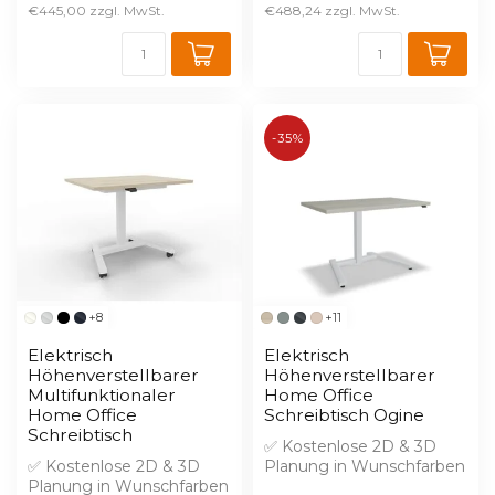
€445,00
€488,24
-35%
+8
+11
Elektrisch
Elektrisch
Höhenverstellbarer
Höhenverstellbarer
Multifunktionaler
Home Office
Home Office
Schreibtisch Ogine
Schreibtisch
✅ Kostenlose 2D & 3D
✅ Kostenlose 2D & 3D
Planung in Wunschfarben
Planung in Wunschfarben
✅ 2% Skonto bei Vorkasse