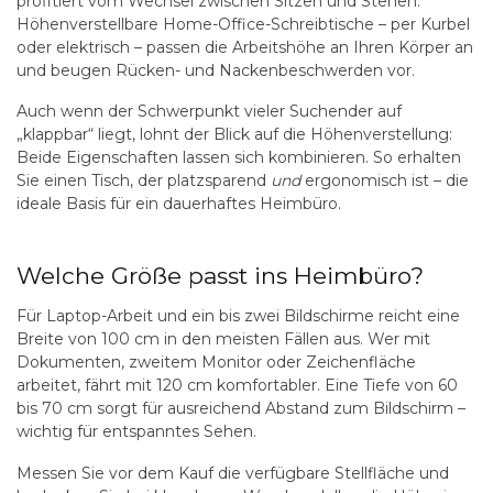
profitiert vom Wechsel zwischen Sitzen und Stehen.
Höhenverstellbare Home-Office-Schreibtische – per Kurbel
oder elektrisch – passen die Arbeitshöhe an Ihren Körper an
und beugen Rücken- und Nackenbeschwerden vor.
Auch wenn der Schwerpunkt vieler Suchender auf
„klappbar“ liegt, lohnt der Blick auf die Höhenverstellung:
Beide Eigenschaften lassen sich kombinieren. So erhalten
Sie einen Tisch, der platzsparend
und
ergonomisch ist – die
ideale Basis für ein dauerhaftes Heimbüro.
Welche Größe passt ins Heimbüro?
Für Laptop-Arbeit und ein bis zwei Bildschirme reicht eine
Breite von 100 cm in den meisten Fällen aus. Wer mit
Dokumenten, zweitem Monitor oder Zeichenfläche
arbeitet, fährt mit 120 cm komfortabler. Eine Tiefe von 60
bis 70 cm sorgt für ausreichend Abstand zum Bildschirm –
wichtig für entspanntes Sehen.
Messen Sie vor dem Kauf die verfügbare Stellfläche und