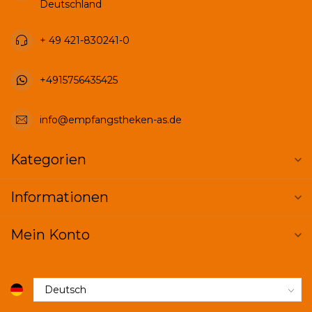
Deutschland
+ 49 421-830241-0
+4915756435425
info@empfangstheken-as.de
Kategorien
Informationen
Mein Konto