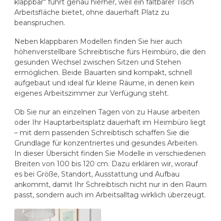
klappbar
“ führt genau hierher, weil ein faltbarer Tisch
Arbeitsfläche bietet, ohne dauerhaft Platz zu
beanspruchen.
Neben klappbaren Modellen finden Sie hier auch
höhenverstellbare Schreibtische fürs Heimbüro, die den
gesunden Wechsel zwischen Sitzen und Stehen
ermöglichen. Beide Bauarten sind kompakt, schnell
aufgebaut und ideal für kleine Räume, in denen kein
eigenes Arbeitszimmer zur Verfügung steht.
Ob Sie nur an einzelnen Tagen von zu Hause arbeiten
oder Ihr Hauptarbeitsplatz dauerhaft im Heimbüro liegt
– mit dem passenden Schreibtisch schaffen Sie die
Grundlage für konzentriertes und gesundes Arbeiten.
In dieser Übersicht finden Sie Modelle in verschiedenen
Breiten von 100 bis 120 cm. Dazu erklären wir, worauf
es bei Größe, Standort, Ausstattung und Aufbau
ankommt, damit Ihr Schreibtisch nicht nur in den Raum
passt, sondern auch im Arbeitsalltag wirklich überzeugt.