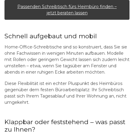
Passenden Schreibtisch fürs Heimbüro finden –
jetzt beraten lassen
Schnell aufgebaut und mobil
Home-Office-Schreibtische sind so konstruiert, dass Sie sie
ohne Fachwissen in wenigen Minuten aufbauen. Modelle
mit Rollen oder geringem Gewicht lassen sich zudem leicht
umstellen – etwa, wenn Sie tagsüber am Fenster und
abends in einer ruhigen Ecke arbeiten möchten.
Diese Flexibilität ist ein echter Pluspunkt des Heimbüros
gegenüber dem festen Büroarbeitsplatz: Ihr Schreibtisch
passt sich Ihrem Tagesablauf und Ihrer Wohnung an, nicht
umgekehrt.
Klappbar oder feststehend – was passt
zu Ihnen?