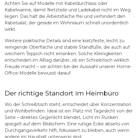
Achten Sie auf Modelle mit Kabeldurchlass oder
Kabelwanne, damit Netzteile und Ladekabel nicht im Weg
liegen. Das hält die Arbeitsfläche frei und verhindert den
Kabelsalat, der gerade im Wohnraum schnell unordentlich
wirkt.
Weitere praktische Details sind eine kratzfeste, leicht zu
reinigende Oberfläche und stabile Standfüße, die auch auf
weichem Teppich nicht einsinken. Solche Kleinigkeiten
entscheiden im Alltag darüber, ob ein Schreibtisch wirklich
Freude macht – wir achten bei der Auswahl unserer Home-
Office-Modelle bewusst darauf.
Der richtige Standort im Heimbüro
Wo der Schreibtisch steht, entscheidet über Konzentration
und Wohlbefinden. Ideal ist ein Platz mit Tageslicht von der
Seite – direktes Gegenlicht blendet, Licht im Rücken
spiegelt auf dem Bildschirm. Eine ruhige Ecke abseits von
Durchgangsverkehr hilft, fokussiert zu bleiben, auch wenn
andere im Haushalt unterwegs sind.