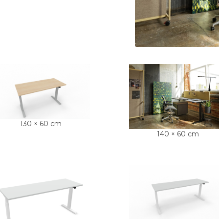
130 × 60 cm
140 × 60 cm