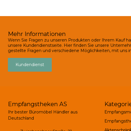
Mehr Informationen
Wenn Sie Fragen zu unseren Produkten oder Ihrem Kauf ha
unsere Kundendienstseite. Hier finden Sie unsere Unterneh
gestellte Fragen und verschiedene Möglichkeiten, mit uns in
Kundendienst
Empfangstheken AS
Kategori
Ihr bester Büromöbel Händler aus
Empfangsmö
Deutschland
Empfangsth
Aktenschrän