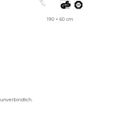
190 × 60 cm
unverbindlich.