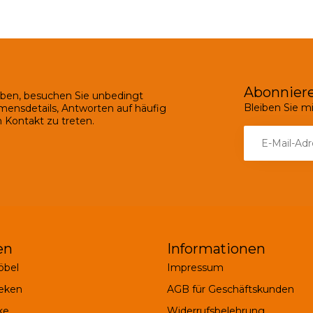
Abonniere
ben, besuchen Sie unbedingt
Bleiben Sie 
mensdetails, Antworten auf häufig
 Kontakt zu treten.
en
Informationen
bel
Impressum
eken
AGB für Geschäftskunden
ke
Widerrufsbelehrung