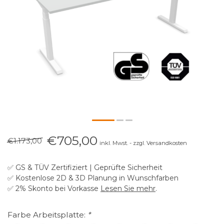
€705,00
€1.173,00
inkl. Mwst. - zzgl. Versandkosten
✅ GS & TÜV Zertifiziert | Geprüfte Sicherheit
✅ Kostenlose 2D & 3D Planung in Wunschfarben
✅ 2% Skonto bei Vorkasse
Lesen Sie mehr
.
Farbe Arbeitsplatte:
*