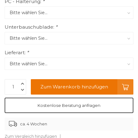
PC - Halterung:
*
Unterbauschublade:
*
Lieferart:
*
Zum Warenkorb hinzufügen
Kostenlose Beratung anfragen
ca. 4 Wochen
Zum Vergleich hinzufügen