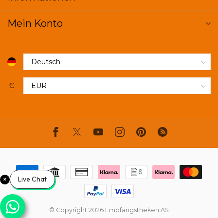
Mein Konto
€
Live Chat
© Copyright 2026 Empfangstheken AS