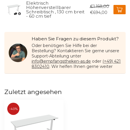
Elektrisch
€1.158,00
Höhenverstellbarer
Schreibtisch , 130 cm breit
€694,00
- 60 cm tief
Haben Sie Fragen zu diesem Produkt?
Oder benötigen Sie Hilfe bei der
Bestellung? Kontaktieren Sie gerne unsere
Support-Abteilung unter
info@empfangstheken-as.de
oder
(+49) 421
8302410
. Wir helfen Ihnen gerne weiter
Zuletzt angesehen
-40%