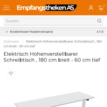
0
MENU
Kostenloser Musterversand
4.7
/5
Startseite
/
Elektrisch Höhenverstellbarer Schreibtisch , 180
cm breit - 60 cm tief
Elektrisch Höhenverstellbarer
Schreibtisch , 180 cm breit - 60 cm tief