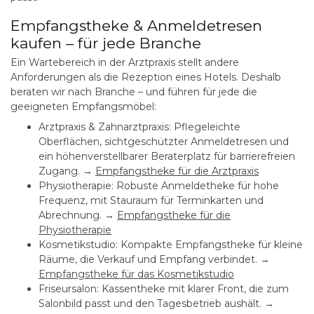
Empfangstheke & Anmeldetresen
kaufen – für jede Branche
Ein Wartebereich in der Arztpraxis stellt andere
Anforderungen als die Rezeption eines Hotels. Deshalb
beraten wir nach Branche – und führen für jede die
geeigneten Empfangsmöbel:
Arztpraxis & Zahnarztpraxis:
Pflegeleichte
Oberflächen, sichtgeschützter Anmeldetresen und
ein höhenverstellbarer Beraterplatz für barrierefreien
Zugang. →
Empfangstheke für die Arztpraxis
Physiotherapie:
Robuste Anmeldetheke für hohe
Frequenz, mit Stauraum für Terminkarten und
Abrechnung. →
Empfangstheke für die
Physiotherapie
Kosmetikstudio:
Kompakte Empfangstheke für kleine
Räume, die Verkauf und Empfang verbindet. →
Empfangstheke für das Kosmetikstudio
Friseursalon:
Kassentheke mit klarer Front, die zum
Salonbild passt und den Tagesbetrieb aushält. →