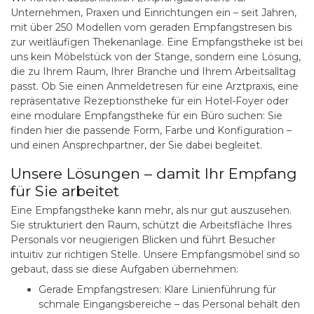
Unternehmen, Praxen und Einrichtungen ein – seit Jahren,
mit über 250 Modellen vom geraden Empfangstresen bis
zur weitläufigen Thekenanlage. Eine Empfangstheke ist bei
uns kein Möbelstück von der Stange, sondern eine Lösung,
die zu Ihrem Raum, Ihrer Branche und Ihrem Arbeitsalltag
passt. Ob Sie einen Anmeldetresen für eine Arztpraxis, eine
repräsentative Rezeptionstheke für ein Hotel-Foyer oder
eine modulare Empfangstheke für ein Büro suchen: Sie
finden hier die passende Form, Farbe und Konfiguration –
und einen Ansprechpartner, der Sie dabei begleitet.
Unsere Lösungen – damit Ihr Empfang
für Sie arbeitet
Eine Empfangstheke kann mehr, als nur gut auszusehen.
Sie strukturiert den Raum, schützt die Arbeitsfläche Ihres
Personals vor neugierigen Blicken und führt Besucher
intuitiv zur richtigen Stelle. Unsere Empfangsmöbel sind so
gebaut, dass sie diese Aufgaben übernehmen:
Gerade Empfangstresen:
Klare Linienführung für
schmale Eingangsbereiche – das Personal behält den