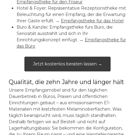
Empfangstheke für den Friseur
Hotel & Foyer:
Repräsentative Rezeptionstheke mit
Beleuchtung für einen Empfang, der die Erwartung
Ihrer Gäste erfüllt. →
Empfangstheke für das Hotel
Büro & Kanzlei:
Empfangstheke fürs Büro, die
Seriosität ausstrahlt und sich in Ihr
Einrichtungskonzept einfügt. →
Empfangstheke für
das Büro
Jetzt kostenlos beraten lassen →
Qualität, die zehn Jahre und länger hält
Unsere Empfangsmöbel sind für den täglichen
Dauerbetrieb in Büros, Praxen und öffentlichen
Einrichtungen gebaut – aus emissionsarmen E1-
Materialien mit kratzfesten Melaminoberflächen. Was
täglich beansprucht wird, muss täglich standhalten.
Deshalb fertigen wir auf Bestell- und nicht auf
Lagerhaltungsbasis: Sie bekommen die Konfiguration,
die zu Ihrem Raum passt – und eine Herstellergarantie