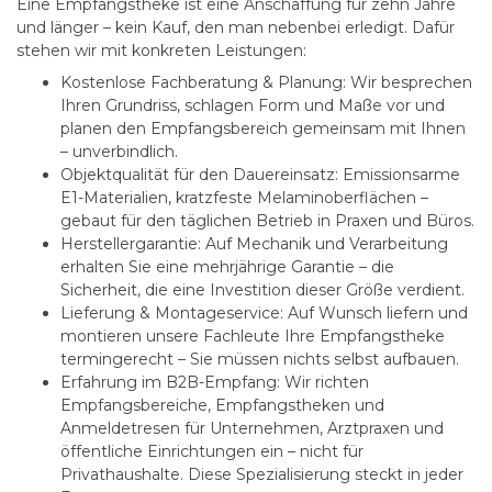
Eine Empfangstheke ist eine Anschaffung für zehn Jahre
und länger – kein Kauf, den man nebenbei erledigt. Dafür
stehen wir mit konkreten Leistungen:
Kostenlose Fachberatung & Planung:
Wir besprechen
Ihren Grundriss, schlagen Form und Maße vor und
planen den Empfangsbereich gemeinsam mit Ihnen
– unverbindlich.
Objektqualität für den Dauereinsatz:
Emissionsarme
E1-Materialien, kratzfeste Melaminoberflächen –
gebaut für den täglichen Betrieb in Praxen und Büros.
Herstellergarantie:
Auf Mechanik und Verarbeitung
erhalten Sie eine mehrjährige Garantie – die
Sicherheit, die eine Investition dieser Größe verdient.
Lieferung & Montageservice:
Auf Wunsch liefern und
montieren unsere Fachleute Ihre Empfangstheke
termingerecht – Sie müssen nichts selbst aufbauen.
Erfahrung im B2B-Empfang:
Wir richten
Empfangsbereiche, Empfangstheken und
Anmeldetresen für Unternehmen, Arztpraxen und
öffentliche Einrichtungen ein – nicht für
Privathaushalte. Diese Spezialisierung steckt in jeder