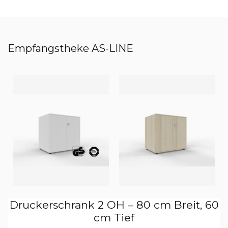
Empfangstheke AS-LINE
Druckerschrank 2 OH – 80 cm Breit, 60
cm Tief