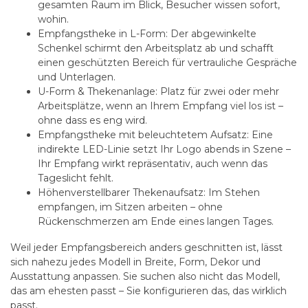
gesamten Raum im Blick, Besucher wissen sofort,
wohin.
Empfangstheke in L-Form:
Der abgewinkelte
Schenkel schirmt den Arbeitsplatz ab und schafft
einen geschützten Bereich für vertrauliche Gespräche
und Unterlagen.
U-Form & Thekenanlage:
Platz für zwei oder mehr
Arbeitsplätze, wenn an Ihrem Empfang viel los ist –
ohne dass es eng wird.
Empfangstheke mit beleuchtetem Aufsatz:
Eine
indirekte LED-Linie setzt Ihr Logo abends in Szene –
Ihr Empfang wirkt repräsentativ, auch wenn das
Tageslicht fehlt.
Höhenverstellbarer Thekenaufsatz:
Im Stehen
empfangen, im Sitzen arbeiten – ohne
Rückenschmerzen am Ende eines langen Tages.
Weil jeder Empfangsbereich anders geschnitten ist, lässt
sich nahezu jedes Modell in Breite, Form, Dekor und
Ausstattung anpassen. Sie suchen also nicht das Modell,
das am ehesten passt – Sie konfigurieren das, das wirklich
passt.