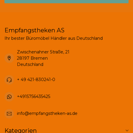
Empfangstheken AS
Ihr bester Büromöbel Händler aus Deutschland
Zwischenahner Straße, 21
28197 Bremen
Deutschland
+ 49 421-830241-0
+4915756435425
info@empfangstheken-as.de
Kategorien