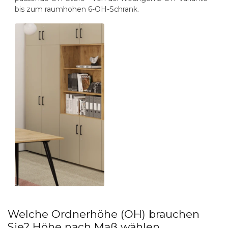
bis zum raumhohen 6-OH-Schrank.
Welche Ordnerhöhe (OH) brauchen
Sie? Höhe nach Maß wählen