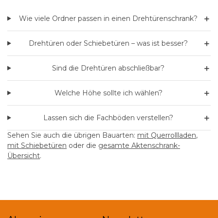
＋
Wie viele Ordner passen in einen Drehtürenschrank?
＋
Drehtüren oder Schiebetüren – was ist besser?
＋
Sind die Drehtüren abschließbar?
＋
Welche Höhe sollte ich wählen?
＋
Lassen sich die Fachböden verstellen?
Sehen Sie auch die übrigen Bauarten:
mit Querrollladen
,
mit Schiebetüren
oder die
gesamte Aktenschrank-
Übersicht
.