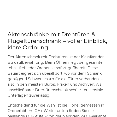
Aktenschränke mit Drehtüren &
Flügeltürenschrank – voller Einblick,
klare Ordnung
Der
Aktenschrank mit Drehtüren
ist der Klassiker der
Büroaufbewahrung: Beim Öffnen liegt der gesamte
Inhalt frei, jeder Ordner ist sofort griffbereit. Diese
Bauart eignet sich überall dort, wo vor dem Schrank
genügend Schwenkraum für die Türen vorhanden ist –
also in den meisten Büros, Praxen und Archiven. Als
abschließbarer
Drehtürenschrank
schützt er sensible
Unterlagen zuverlässig.
Entscheidend für die Wahl ist die Höhe, gemessen in
Ordnerhöhen (OH)
. Weiter unten finden Sie die
passende OH-Stufe – von der niedrigen 2-OH-Variante