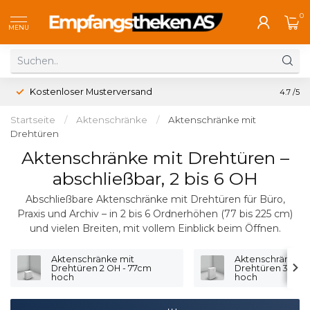
0
MENU
Kostenloser Musterversand
4.7
/5
Startseite
/
Aktenschränke
/
Aktenschränke mit
Drehtüren
Aktenschränke mit Drehtüren –
abschließbar, 2 bis 6 OH
Abschließbare Aktenschränke mit Drehtüren für Büro,
Praxis und Archiv – in 2 bis 6 Ordnerhöhen (77 bis 225 cm)
und vielen Breiten, mit vollem Einblick beim Öffnen.
Aktenschränke mit
Aktenschränke m
Drehtüren 2 OH - 77cm
Drehtüren 3 OH -
hoch
hoch