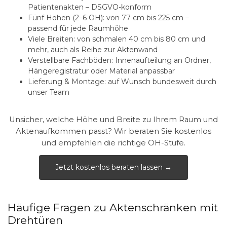
Patientenakten – DSGVO-konform
Fünf Höhen (2–6 OH):
von 77 cm bis 225 cm –
passend für jede Raumhöhe
Viele Breiten:
von schmalen 40 cm bis 80 cm und
mehr, auch als Reihe zur Aktenwand
Verstellbare Fachböden:
Innenaufteilung an Ordner,
Hängeregistratur oder Material anpassbar
Lieferung & Montage:
auf Wunsch bundesweit durch
unser Team
Unsicher, welche Höhe und Breite zu Ihrem Raum und
Aktenaufkommen passt? Wir beraten Sie kostenlos
und empfehlen die richtige OH-Stufe.
Jetzt kostenlos beraten lassen →
Häufige Fragen zu Aktenschränken mit
Drehtüren