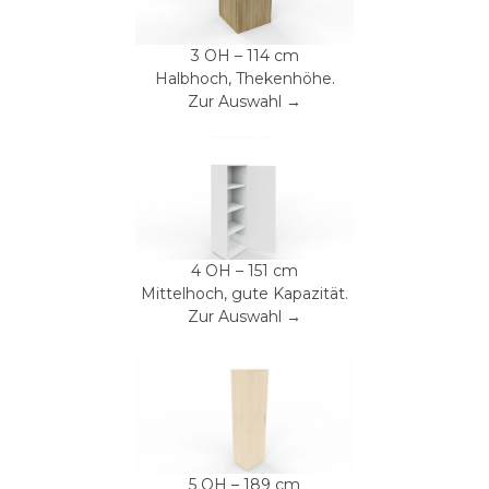
3 OH – 114 cm
Halbhoch, Thekenhöhe.
Zur Auswahl →
4 OH – 151 cm
Mittelhoch, gute Kapazität.
Zur Auswahl →
5 OH – 189 cm