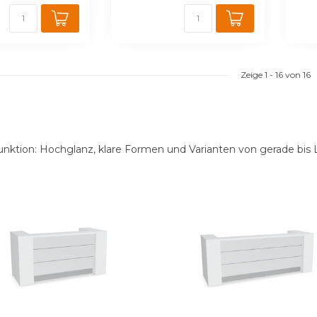
Zeige
1
-
16
von 16
nktion: Hochglanz, klare Formen und Varianten von gerade bis L