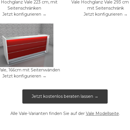
 Hochglanz Vale 223 cm, mit
Vale Hochglanz Vale 293 cm b
Seitenschränken
mit Seitenschränk
Jetzt konfigurieren →
Jetzt konfigurieren →
Vale, 166cm mit Seitenwänden
Jetzt konfigurieren →
Jetzt kostenlos beraten lassen →
Alle Vale-Varianten finden Sie auf der
Vale Modellseite
.