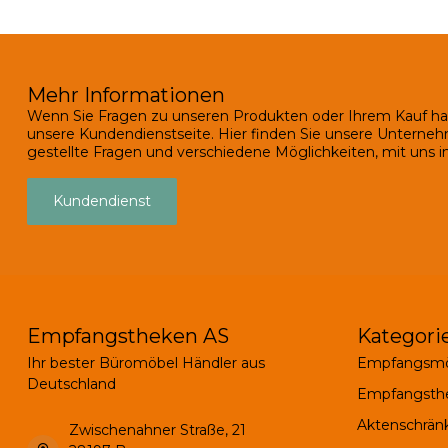
Mehr Informationen
Wenn Sie Fragen zu unseren Produkten oder Ihrem Kauf ha
unsere Kundendienstseite. Hier finden Sie unsere Unterneh
gestellte Fragen und verschiedene Möglichkeiten, mit uns in
Kundendienst
Empfangstheken AS
Kategori
Ihr bester Büromöbel Händler aus
Empfangsmö
Deutschland
Empfangsth
Aktenschrän
Zwischenahner Straße, 21