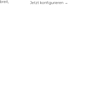
reit,
Jetzt konfigurieren →