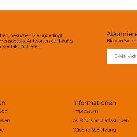
Abonniere
ben, besuchen Sie unbedingt
Bleiben Sie 
mensdetails, Antworten auf häufig
 Kontakt zu treten.
en
Informationen
bel
Impressum
eken
AGB für Geschäftskunden
ke
Widerrufsbelehrung