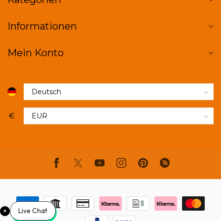
Informationen
Mein Konto
€
Live Chat