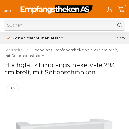
0
MENU
Kostenloser Musterversand
4.7
/5
Startseite
/
Hochglanz Empfangstheke Vale 293 cm breit,
mit Seitenschränken
Hochglanz Empfangstheke Vale 293
cm breit, mit Seitenschränken