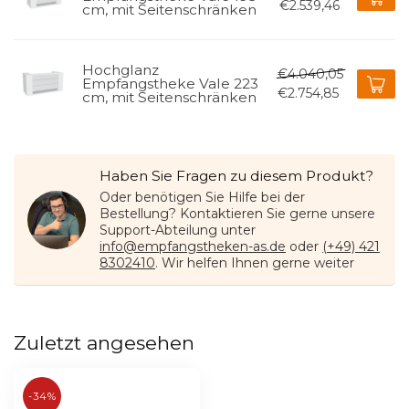
€2.539,46
cm, mit Seitenschränken
Hochglanz
€4.040,05
Empfangstheke Vale 223
€2.754,85
cm, mit Seitenschränken
Haben Sie Fragen zu diesem Produkt?
Oder benötigen Sie Hilfe bei der
Bestellung? Kontaktieren Sie gerne unsere
Support-Abteilung unter
info@empfangstheken-as.de
oder
(+49) 421
8302410
. Wir helfen Ihnen gerne weiter
Zuletzt angesehen
-34%