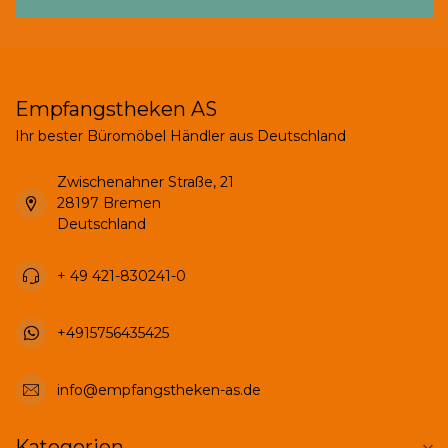
Empfangstheken AS
Ihr bester Büromöbel Händler aus Deutschland
Zwischenahner Straße, 21
28197 Bremen
Deutschland
+ 49 421-830241-0
+4915756435425
info@empfangstheken-as.de
Kategorien