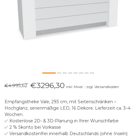
€3296,30
€4.995,62
inkl. Mwst. - zzgl. Versandkosten
Empfangstheke Vale, 293 cm, mit Seitenschränken –
Hochglanz, serienmäßige LED, 16 Dekore. Lieferzeit ca. 3–4
Wochen.
✅ Kostenlose 2D- & 3D-Planung in Ihrer Wunschfarbe
✅ 2 % Skonto bei Vorkasse
✅ Versandkostenfrei innerhalb Deutschlands (ohne Inseln)