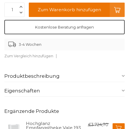
Zum Warenkorb hinzufügen
Kostenlose Beratung anfragen
3-4 Wochen
Zum Vergleich hinzufügen
Produktbeschreibung
Eigenschaften
Ergänzende Produkte
Hochglanz
€3.724,70
Empfangstheke Vale 193