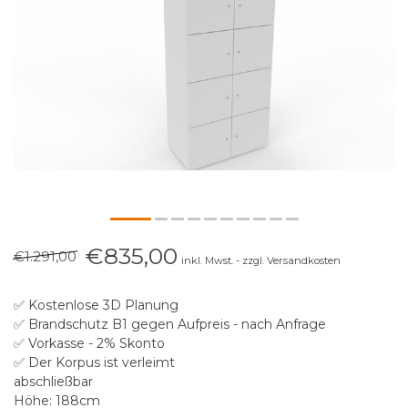
€835,00
€1.291,00
inkl. Mwst. - zzgl. Versandkosten
✅ Kostenlose 3D Planung
✅ Brandschutz B1 gegen Aufpreis - nach Anfrage
✅ Vorkasse - 2% Skonto
✅ Der Korpus ist verleimt
abschließbar
Höhe: 188cm