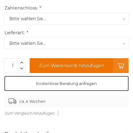
Zahlenschloss:
*
Lieferart:
*
Zum Warenkorb hinzufügen
Kostenlose Beratung anfragen
ca. 4 Wochen
Zum Vergleich hinzufügen