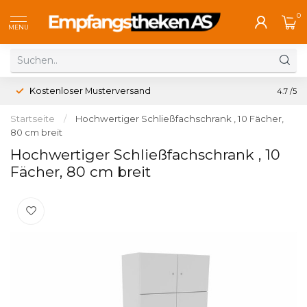
0
MENU
Kostenloser Musterversand
4.7
/5
Startseite
/
Hochwertiger Schließfachschrank , 10 Fächer,
80 cm breit
Hochwertiger Schließfachschrank , 10
Fächer, 80 cm breit