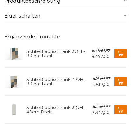
Produktbeschreibung
Eigenschaften
Ergänzende Produkte
€768,00
Schließfachschrank 3OH -
80 cm breit
€497,00
€957,00
Schließfachschrank 4 OH -
80 cm breit
€619,00
€462,00
Schließfachschrank 3 OH -
40cm Breit
€347,00