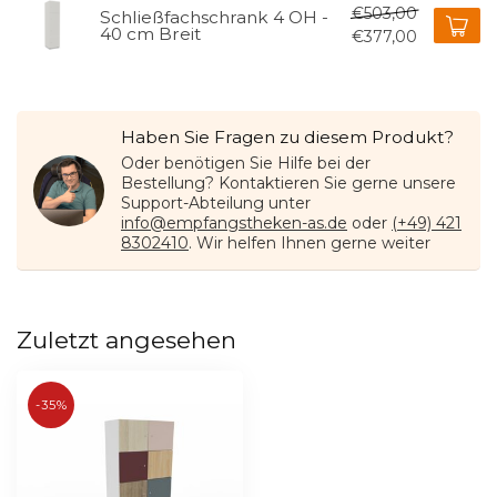
€503,00
Schließfachschrank 4 OH -
40 cm Breit
€377,00
Haben Sie Fragen zu diesem Produkt?
Oder benötigen Sie Hilfe bei der
Bestellung? Kontaktieren Sie gerne unsere
Support-Abteilung unter
info@empfangstheken-as.de
oder
(+49) 421
8302410
. Wir helfen Ihnen gerne weiter
Zuletzt angesehen
-35%