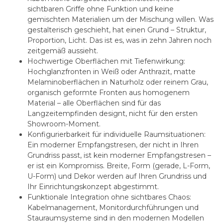
sichtbaren Griffe ohne Funktion und keine
gemischten Materialien um der Mischung willen. Was
gestalterisch geschieht, hat einen Grund – Struktur,
Proportion, Licht. Das ist es, was in zehn Jahren noch
zeitgemäß aussieht.
Hochwertige Oberflächen mit Tiefenwirkung:
Hochglanzfronten in Weiß oder Anthrazit, matte
Melaminoberflächen in Naturholz oder reinem Grau,
organisch geformte Fronten aus homogenem
Material – alle Oberflächen sind für das
Langzeitempfinden designt, nicht für den ersten
Showroom-Moment.
Konfigurierbarkeit für individuelle Raumsituationen:
Ein moderner Empfangstresen, der nicht in Ihren
Grundriss passt, ist kein moderner Empfangstresen –
er ist ein Kompromiss. Breite, Form (gerade, L-Form,
U-Form) und Dekor werden auf Ihren Grundriss und
Ihr Einrichtungskonzept abgestimmt.
Funktionale Integration ohne sichtbares Chaos:
Kabelmanagement, Monitordurchführungen und
Stauraumsysteme sind in den modernen Modellen