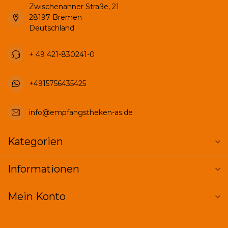
Zwischenahner Straße, 21
28197 Bremen
Deutschland
+ 49 421-830241-0
+4915756435425
info@empfangstheken-as.de
Kategorien
Informationen
Mein Konto