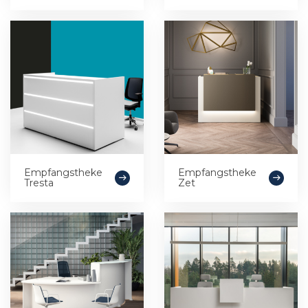
Empfangstheke
Empfangstheke
Tresta
Zet