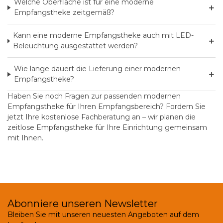
Welche Oberfläche ist für eine moderne
＋
Empfangstheke zeitgemäß?
Kann eine moderne Empfangstheke auch mit LED-
＋
Beleuchtung ausgestattet werden?
Wie lange dauert die Lieferung einer modernen
＋
Empfangstheke?
Haben Sie noch Fragen zur passenden modernen
Empfangstheke für Ihren Empfangsbereich?
Fordern Sie
jetzt Ihre kostenlose Fachberatung an
– wir planen die
zeitlose Empfangstheke für Ihre Einrichtung gemeinsam
mit Ihnen.
Abonniere unseren Newsletter
Bleiben Sie mit unseren neuesten Angeboten auf dem