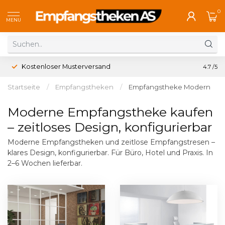
0
MENU
Kostenloser Musterversand
4.7
/5
Startseite
/
Empfangstheken
/
Empfangstheke Modern
Moderne Empfangstheke kaufen
– zeitloses Design, konfigurierbar
Moderne Empfangstheken und zeitlose Empfangstresen –
klares Design, konfigurierbar. Für Büro, Hotel und Praxis. In
2–6 Wochen lieferbar.