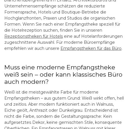
branchenübergreifend im Einsatz: Architekturbüros und
Unternehmensempfänge schätzen die reduzierte
Formensprache, Hotels und Boutique-Betriebe die
Hochglanzfronten, Praxen und Studios die organischen
Formen. Wenn Sie nach einer Empfangstheke speziell für
die Hotelrezeption suchen, finden Sie in unseren
Rezeptionstheken für Hotels
eine auf Hotelanforderungen
zugeschnittene Auswahl. Für moderne Büroempfänge
empfehlen wir auch unsere
Empfangstheken für das Büro
.
Muss eine moderne Empfangstheke
weiß sein – oder kann klassisches Büro
auch modern?
Weiß ist die meistgewählte Farbe für moderne
Empfangstheken – aus gutem Grund: Weiß wirkt offen, hell
und zeitlos. Aber modern funktioniert auch in Walnuss,
Eiche geölt, Anthrazit oder Dunkelgrau. Entscheidend ist
nicht die Farbe, sondern die Gestaltungssprache: Kein
aufgesetztes Dekor, keine gemischten Stile, konsequente
Oberflächen. Ein Empfangstresen in Walnuss mit klarer