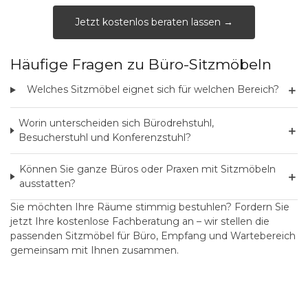
Jetzt kostenlos beraten lassen →
Häufige Fragen zu Büro-Sitzmöbeln
＋
Welches Sitzmöbel eignet sich für welchen Bereich?
Worin unterscheiden sich Bürodrehstuhl,
＋
Besucherstuhl und Konferenzstuhl?
Können Sie ganze Büros oder Praxen mit Sitzmöbeln
＋
ausstatten?
Sie möchten Ihre Räume stimmig bestuhlen?
Fordern Sie
jetzt Ihre kostenlose Fachberatung an
– wir stellen die
passenden Sitzmöbel für Büro, Empfang und Wartebereich
gemeinsam mit Ihnen zusammen.