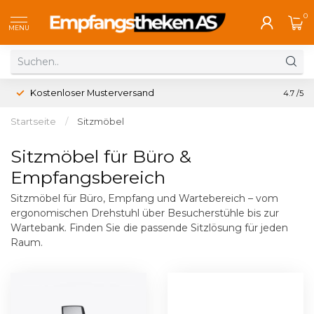
0
MENU
Kostenloser Musterversand
4.7
/5
Startseite
/
Sitzmöbel
Sitzmöbel für Büro &
Empfangsbereich
Sitzmöbel für Büro, Empfang und Wartebereich – vom
ergonomischen Drehstuhl über Besucherstühle bis zur
Wartebank. Finden Sie die passende Sitzlösung für jeden
Raum.