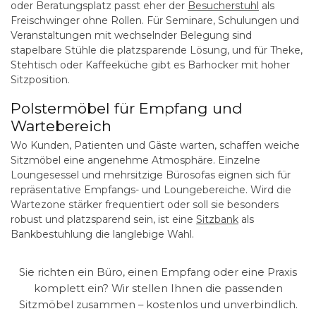
oder Beratungsplatz passt eher der
Besucherstuhl
als
Freischwinger ohne Rollen. Für Seminare, Schulungen und
Veranstaltungen mit wechselnder Belegung sind
stapelbare Stühle die platzsparende Lösung, und für Theke,
Stehtisch oder Kaffeeküche gibt es Barhocker mit hoher
Sitzposition.
Polstermöbel für Empfang und
Wartebereich
Wo Kunden, Patienten und Gäste warten, schaffen weiche
Sitzmöbel eine angenehme Atmosphäre. Einzelne
Loungesessel und mehrsitzige Bürosofas eignen sich für
repräsentative Empfangs- und Loungebereiche. Wird die
Wartezone stärker frequentiert oder soll sie besonders
robust und platzsparend sein, ist eine
Sitzbank
als
Bankbestuhlung die langlebige Wahl.
Sie richten ein Büro, einen Empfang oder eine Praxis
komplett ein? Wir stellen Ihnen die passenden
Sitzmöbel zusammen – kostenlos und unverbindlich.