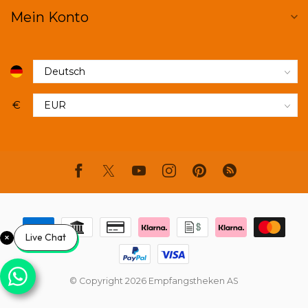
Mein Konto
€
Live Chat
© Copyright 2026 Empfangstheken AS