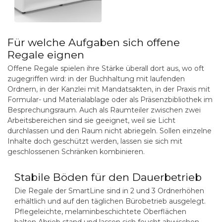
Für welche Aufgaben sich offene
Regale eignen
Offene Regale spielen ihre Stärke überall dort aus, wo oft
zugegriffen wird: in der Buchhaltung mit laufenden
Ordnern, in der Kanzlei mit Mandatsakten, in der Praxis mit
Formular- und Materialablage oder als Präsenzbibliothek im
Besprechungsraum. Auch als Raumteiler zwischen zwei
Arbeitsbereichen sind sie geeignet, weil sie Licht
durchlassen und den Raum nicht abriegeln. Sollen einzelne
Inhalte doch geschützt werden, lassen sie sich mit
geschlossenen Schränken kombinieren.
Stabile Böden für den Dauerbetrieb
Die Regale der SmartLine sind in 2 und 3 Ordnerhöhen
erhältlich und auf den täglichen Bürobetrieb ausgelegt.
Pflegeleichte, melaminbeschichtete Oberflächen
halten Abrieb stand und lassen sich feucht abwischen –