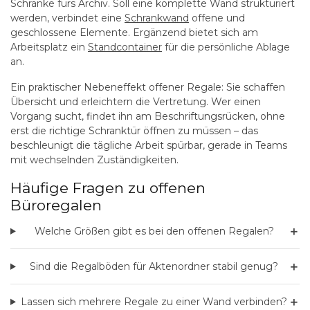
Schränke fürs Archiv. Soll eine komplette Wand strukturiert
werden, verbindet eine
Schrankwand
offene und
geschlossene Elemente. Ergänzend bietet sich am
Arbeitsplatz ein
Standcontainer
für die persönliche Ablage
an.
Ein praktischer Nebeneffekt offener Regale: Sie schaffen
Übersicht und erleichtern die Vertretung. Wer einen
Vorgang sucht, findet ihn am Beschriftungsrücken, ohne
erst die richtige Schranktür öffnen zu müssen – das
beschleunigt die tägliche Arbeit spürbar, gerade in Teams
mit wechselnden Zuständigkeiten.
Häufige Fragen zu offenen
Büroregalen
＋
Welche Größen gibt es bei den offenen Regalen?
＋
Sind die Regalböden für Aktenordner stabil genug?
＋
Lassen sich mehrere Regale zu einer Wand verbinden?