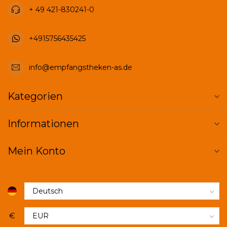
+ 49 421-830241-0
+4915756435425
info@empfangstheken-as.de
Kategorien
Informationen
Mein Konto
€