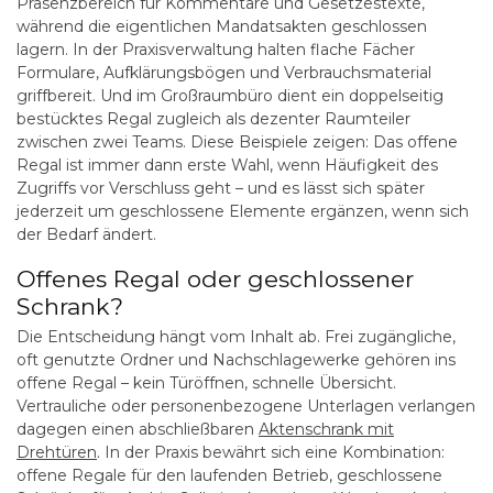
Präsenzbereich für Kommentare und Gesetzestexte,
während die eigentlichen Mandatsakten geschlossen
lagern. In der Praxisverwaltung halten flache Fächer
Formulare, Aufklärungsbögen und Verbrauchsmaterial
griffbereit. Und im Großraumbüro dient ein doppelseitig
bestücktes Regal zugleich als dezenter Raumteiler
zwischen zwei Teams. Diese Beispiele zeigen: Das offene
Regal ist immer dann erste Wahl, wenn Häufigkeit des
Zugriffs vor Verschluss geht – und es lässt sich später
jederzeit um geschlossene Elemente ergänzen, wenn sich
der Bedarf ändert.
Offenes Regal oder geschlossener
Schrank?
Die Entscheidung hängt vom Inhalt ab. Frei zugängliche,
oft genutzte Ordner und Nachschlagewerke gehören ins
offene Regal – kein Türöffnen, schnelle Übersicht.
Vertrauliche oder personenbezogene Unterlagen verlangen
dagegen einen abschließbaren
Aktenschrank mit
Drehtüren
. In der Praxis bewährt sich eine Kombination:
offene Regale für den laufenden Betrieb, geschlossene