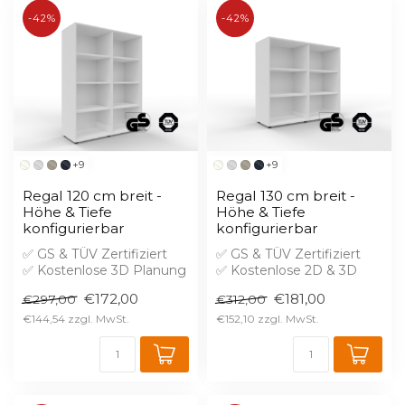
-42%
-42%
+9
+9
Regal 120 cm breit -
Regal 130 cm breit -
Höhe & Tiefe
Höhe & Tiefe
konfigurierbar
konfigurierbar
✅ GS & TÜV Zertifiziert
✅ GS & TÜV Zertifiziert
✅ Kostenlose 3D Planung
✅ Kostenlose 2D & 3D
✅ Brandschutz B1 gegen
Planung in Wunschfarben
€172,00
€181,00
€297,00
€312,00
Aufprei...
✅ 2% Skon...
€144,54
€152,10