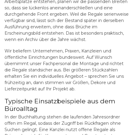
Arbeitsplätze entstehen, planen wir die passenden Breiten
so, dass sie lückenlos aneinanderschließen und eine
durchgehende Front ergeben. Weil die Regale serienweise
verfügbar sind, lässt sich der Bestand später in derselben
Ausführung erweitern, ohne dass Brüche im
Erscheinungsbild entstehen. Das ist besonders praktisch,
wenn ein Archiv über die Jahre wächst.
Wir beliefern Unternehmen, Praxen, Kanzleien und
öffentliche Einrichtungen bundesweit. Auf Wunsch
übernimmt unser Fachpersonal die Montage und richtet
die Regale standsicher aus. Bei größeren Stückzahlen
erhalten Sie ein individuelles Angebot – sprechen Sie uns
frühzeitig an, dann stimmen wir Größen, Dekore und
Lieferzeitpunkt auf Ihr Projekt ab.
Typische Einsatzbeispiele aus dem
Büroalltag
In der Buchhaltung stehen die laufenden Jahresordner
offen im Regal, sodass der Zugriff bei Rückfragen ohne
Suchen gelingt. Eine Kanzlei nutzt offene Regale als