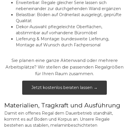
Erweiterbar:
Regale gleicher Serie lassen sich
nebeneinander zur durchgehenden Wand ergänzen
Belastbar:
Böden auf Ordnerlast ausgelegt, geprüfte
Qualität
Dekor-Auswahl:
pflegeleichte Oberflächen,
abstimmbar auf vorhandene Büromöbel
Lieferung & Montage:
bundesweite Lieferung,
Montage auf Wunsch durch Fachpersonal
Sie planen eine ganze Aktenwand oder mehrere
Arbeitsplätze? Wir stellen die passenden Regalgrößen
für Ihren Raum zusammen.
Jetzt kostenlos beraten lassen →
Materialien, Tragkraft und Ausführung
Damit ein offenes Regal dem Dauerbetrieb standhält,
kommt es auf Boden und Korpus an. Unsere Regale
bestehen aus stabilen, melaminbeschichteten