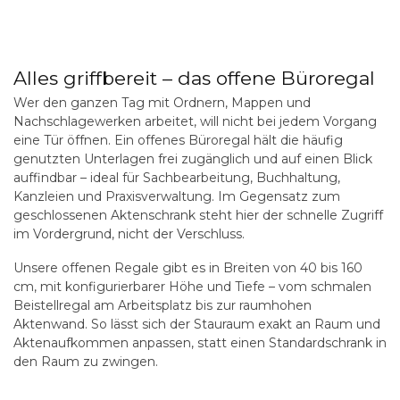
Alles griffbereit – das offene Büroregal
Wer den ganzen Tag mit Ordnern, Mappen und
Nachschlagewerken arbeitet, will nicht bei jedem Vorgang
eine Tür öffnen. Ein offenes Büroregal hält die häufig
genutzten Unterlagen frei zugänglich und auf einen Blick
auffindbar – ideal für Sachbearbeitung, Buchhaltung,
Kanzleien und Praxisverwaltung. Im Gegensatz zum
geschlossenen Aktenschrank steht hier der schnelle Zugriff
im Vordergrund, nicht der Verschluss.
Unsere offenen Regale gibt es in Breiten von 40 bis 160
cm, mit konfigurierbarer Höhe und Tiefe – vom schmalen
Beistellregal am Arbeitsplatz bis zur raumhohen
Aktenwand. So lässt sich der Stauraum exakt an Raum und
Aktenaufkommen anpassen, statt einen Standardschrank in
den Raum zu zwingen.