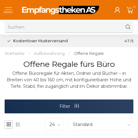
0
MENU
Kostenloser Musterversand
4.7
/5
Startseite
/
Aufbewahrung
/
Offene Regale
Offene Regale fürs Büro
Offene Büroregale für Akten, Ordner und Bücher – in
Breiten von 40 bis 160 cm, mit konfigurierbarer Höhe und
Tiefe. Stabil, frei zugänglich und im Dekor abstimmbar.
Filter