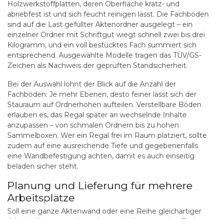
Holzwerkstoffplatten, deren Oberfläche kratz- und
abriebfest ist und sich feucht reinigen lässt. Die Fachböden
sind auf die Last gefüllter Aktenordner ausgelegt – ein
einzelner Ordner mit Schriftgut wiegt schnell zwei bis drei
Kilogramm, und ein voll bestücktes Fach summiert sich
entsprechend. Ausgewählte Modelle tragen das TÜV/GS-
Zeichen als Nachweis der geprüften Standsicherheit.
Bei der Auswahl lohnt der Blick auf die Anzahl der
Fachböden: Je mehr Ebenen, desto feiner lässt sich der
Stauraum auf Ordnerhöhen aufteilen. Verstellbare Böden
erlauben es, das Regal später an wechselnde Inhalte
anzupassen – von schmalen Ordnern bis zu hohen
Sammelboxen. Wer ein Regal frei im Raum platziert, sollte
zudem auf eine ausreichende Tiefe und gegebenenfalls
eine Wandbefestigung achten, damit es auch einseitig
beladen sicher steht.
Planung und Lieferung für mehrere
Arbeitsplätze
Soll eine ganze Aktenwand oder eine Reihe gleichartiger