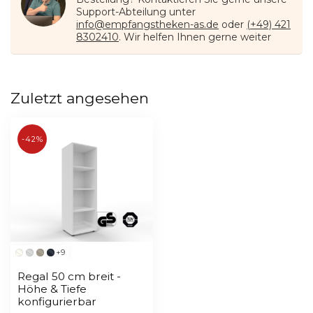
Support-Abteilung unter
info@empfangstheken-as.de
oder
(+49) 421
8302410
. Wir helfen Ihnen gerne weiter
Zuletzt angesehen
-42%
+9
Regal 50 cm breit -
Höhe & Tiefe
konfigurierbar