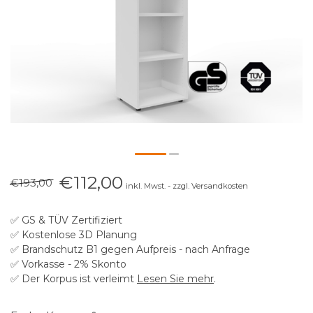
€112,00
€193,00
inkl. Mwst. - zzgl. Versandkosten
✅ GS & TÜV Zertifiziert
✅ Kostenlose 3D Planung
✅ Brandschutz B1 gegen Aufpreis - nach Anfrage
✅ Vorkasse - 2% Skonto
✅ Der Korpus ist verleimt
Lesen Sie mehr
.