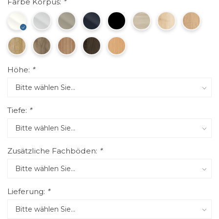
Farbe Korpus:
*
Höhe:
*
Tiefe:
*
Zusätzliche Fachböden:
*
Lieferung:
*