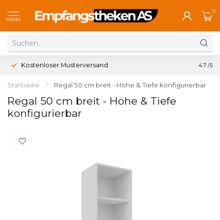
0
MENU
Kostenloser Musterversand
4.7
/5
Startseite
/
Regal 50 cm breit - Höhe & Tiefe konfigurierbar
Regal 50 cm breit - Höhe & Tiefe
konfigurierbar