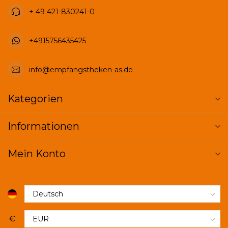
+ 49 421-830241-0
+4915756435425
info@empfangstheken-as.de
Kategorien
Informationen
Mein Konto
€