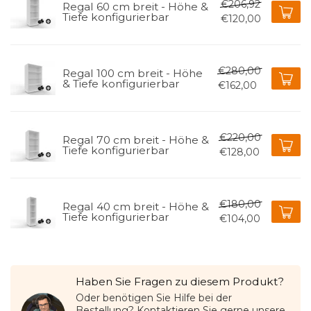
€206,92
Regal 60 cm breit - Höhe &
Tiefe konfigurierbar
€120,00
€280,00
Regal 100 cm breit - Höhe
& Tiefe konfigurierbar
€162,00
€220,00
Regal 70 cm breit - Höhe &
Tiefe konfigurierbar
€128,00
€180,00
Regal 40 cm breit - Höhe &
Tiefe konfigurierbar
€104,00
Haben Sie Fragen zu diesem Produkt?
Oder benötigen Sie Hilfe bei der
Bestellung? Kontaktieren Sie gerne unsere