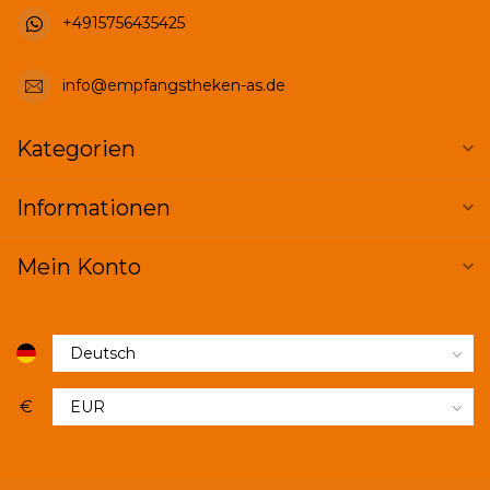
+4915756435425
info@empfangstheken-as.de
Kategorien
Informationen
Mein Konto
€