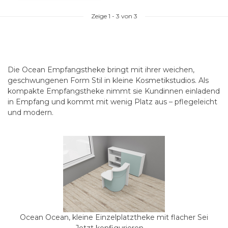
Zeige
1
-
3
von 3
Die
Ocean Empfangstheke
bringt mit ihrer weichen,
geschwungenen Form Stil in kleine
Kosmetikstudios
. Als
kompakte Empfangstheke nimmt sie Kundinnen einladend
in Empfang und kommt mit wenig Platz aus – pflegeleicht
und modern.
Ocean Ocean, kleine Einzelplatztheke mit flacher Sei
Jetzt konfigurieren →