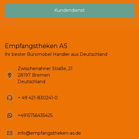
Kundendienst
Empfangstheken AS
Ihr bester Büromöbel Händler aus Deutschland
Zwischenahner Straße, 21
28197 Bremen
Deutschland
+ 49 421-830241-0
+4915756435425
info@empfangstheken-as.de