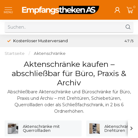
0
MENU
Kostenloser Musterversand
4.7
/5
Startseite
/
Aktenschränke
Aktenschränke kaufen –
abschließbar für Büro, Praxis &
Archiv
Abschließbare Aktenschränke und Büroschränke für Büro,
Praxis und Archiv – mit Drehtüren, Schiebetüren,
Querrollladen oder als Schließfachschrank, in 2 bis 6
Ordnerhöhen.
Aktenschränke mit
Aktenschränke m
Querrollladen
Drehtüren