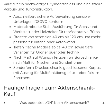
Kauf auf ein hochwertiges Zylinderschloss und eine stabile
Korpus- und Türkonstruktion.
Abschließbar:
sichere Aufbewahrung sensibler
Unterlagen, DSGVO-konform
Material:
robuste Stahl-Ausführung für Archiv und
Werkstatt oder Holzdekor für repräsentative Büros
Breiten:
von schmalen 40 cm bis 120 cm und mehr –
passend für Nische oder Aktenwand
Tiefen:
flache Modelle ab ca. 40 cm sowie tiefe
Varianten für Ordner quer oder Technik
Nach Maß:
auf Wunsch fertigen wir
Büroschränke
nach Maß
für Nischen und Sonderhöhen
Sonderform Druckerschrank:
geschlossener Korpus
mit Auszug für Multifunktionsgeräte – ebenfalls im
Sortiment
Häufige Fragen zum Aktenschrank-
Kauf
＋
Was bedeutet „OH" beim Aktenschrank?