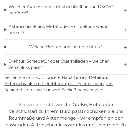
Welcher Aktenschrank ist abschließbar und DSGVO-
＋
konform?
Aktenschrank aus Metall oder Holzdekor – was ist
＋
besser?
＋
Welche Breiten und Tiefen gibt es?
Drehtür, Schiebetür oder Querrollladen – welcher
＋
Verschluss passt?
Sehen Sie sich auch unsere Bauarten im Detail an:
Aktenschränke mit Drehtüren
,
mit Querrollladen
,
mit
Schiebetüren
sowie unsere
Schließfachschränke
.
Sie wissen nicht, welche Größe, Höhe oder
Verschlussart zu Ihrem Büro passt? Schicken Sie uns
Raummaße und Aktenmenge – wir empfehlen den
passenden Aktenschrank, kostenlos und unverbindlich.