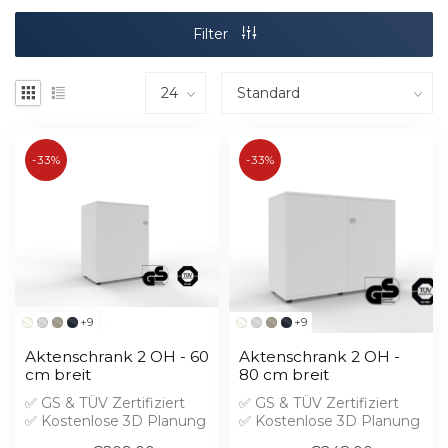
Filter
-33%
-33%
+9
+9
Aktenschrank 2 OH - 60
Aktenschrank 2 OH -
cm breit
80 cm breit
✅ GS & TÜV Zertifiziert
✅ GS & TÜV Zertifiziert
✅ Kostenlose 3D Planung
✅ Kostenlose 3D Planung
✅ Brandschutz B1 gegen
✅ Brandschutz B1 gegen