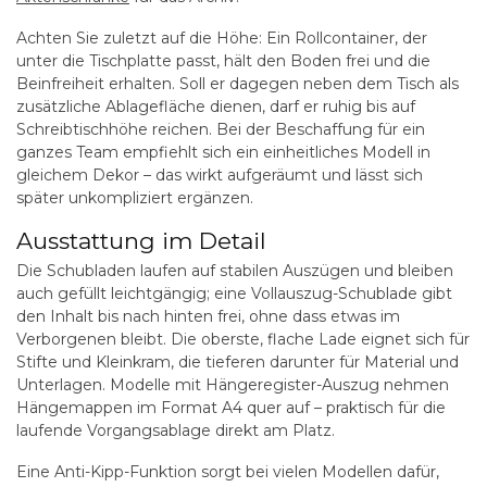
Achten Sie zuletzt auf die Höhe: Ein Rollcontainer, der
unter die Tischplatte passt, hält den Boden frei und die
Beinfreiheit erhalten. Soll er dagegen neben dem Tisch als
zusätzliche Ablagefläche dienen, darf er ruhig bis auf
Schreibtischhöhe reichen. Bei der Beschaffung für ein
ganzes Team empfiehlt sich ein einheitliches Modell in
gleichem Dekor – das wirkt aufgeräumt und lässt sich
später unkompliziert ergänzen.
Ausstattung im Detail
Die Schubladen laufen auf stabilen Auszügen und bleiben
auch gefüllt leichtgängig; eine Vollauszug-Schublade gibt
den Inhalt bis nach hinten frei, ohne dass etwas im
Verborgenen bleibt. Die oberste, flache Lade eignet sich für
Stifte und Kleinkram, die tieferen darunter für Material und
Unterlagen. Modelle mit Hängeregister-Auszug nehmen
Hängemappen im Format A4 quer auf – praktisch für die
laufende Vorgangsablage direkt am Platz.
Eine Anti-Kipp-Funktion sorgt bei vielen Modellen dafür,