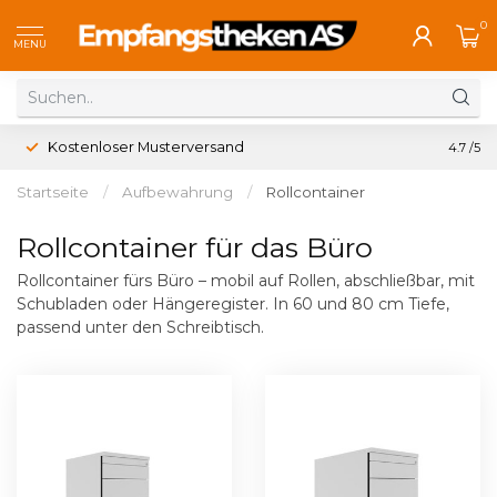
0
MENU
Kostenloser Musterversand
4.7
/5
Startseite
/
Aufbewahrung
/
Rollcontainer
Rollcontainer für das Büro
Rollcontainer fürs Büro – mobil auf Rollen, abschließbar, mit
Schubladen oder Hängeregister. In 60 und 80 cm Tiefe,
passend unter den Schreibtisch.