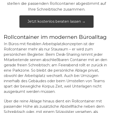
stellen die passenden Rollcontainer abgestimmt auf
Ihre Schreibtische zusammen.
Jetzt kostenlos beraten lassen →
Rollcontainer im modernen Büroalltag
In Büros mit flexiblen Arbeitsplatzkonzepten ist der
Rollcontainer mehr als nur Stauraum – er wird zum
persönlichen Begleiter. Beim Desk-Sharing nimmt jeder
Mitarbeitende seinen abschließbaren Container mit an den
gerade freien Schreibtisch; am Feierabend rollt er zurück in
eine Parkzone. So bleibt die persönliche Ablage privat,
obwohl der Arbeitsplatz wechselt. Auch bei Umzügen
innerhalb des Gebäudes oder beim Umstellen von Teams
spart der bewegliche Korpus Zeit, weil Unterlagen nicht
ausgeräumt werden müssen.
Über die reine Ablage hinaus dient ein Rollcontainer mit
passender Höhe als zusätzliche Abstellfläche neben dem
Schreibtisch oder, mit einem Sitzpolster versehen, als