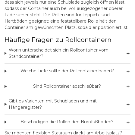
dass sich jeweils nur eine Schublade zugleich öffnen lässt,
sodass der Container auch bei voll ausgezogener oberer
Lade sicher steht. Die Rollen sind für Teppich- und
Hartböden geeignet; eine feststellbare Rolle hält den
Container am gewünschten Platz, sobald er positioniert ist.
Häufige Fragen zu Rollcontainern
Worin unterscheidet sich ein Rollcontainer vom
＋
Standcontainer?
＋
Welche Tiefe sollte der Rollcontainer haben?
＋
Sind Rollcontainer abschließbar?
Gibt es Varianten mit Schubladen und mit
＋
Hängeregister?
＋
Beschädigen die Rollen den Bürofußboden?
Sie möchten flexiblen Stauraum direkt am Arbeitsplatz?