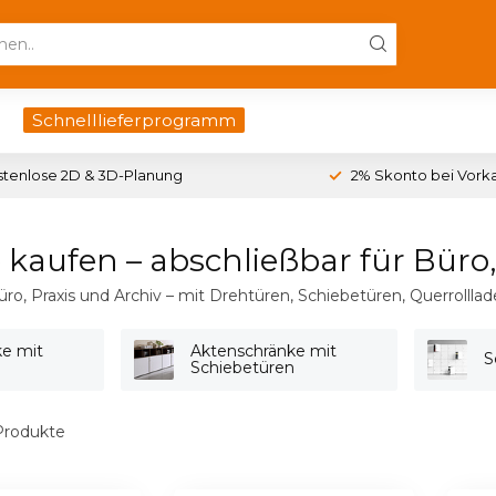
Schnelllieferprogramm
stenlose 2D & 3D-Planung
2% Skonto bei Vork
kaufen – abschließbar für Büro, 
, Praxis und Archiv – mit Drehtüren, Schiebetüren, Querrolllade
ke mit
Aktenschränke mit
S
Schiebetüren
rodukte