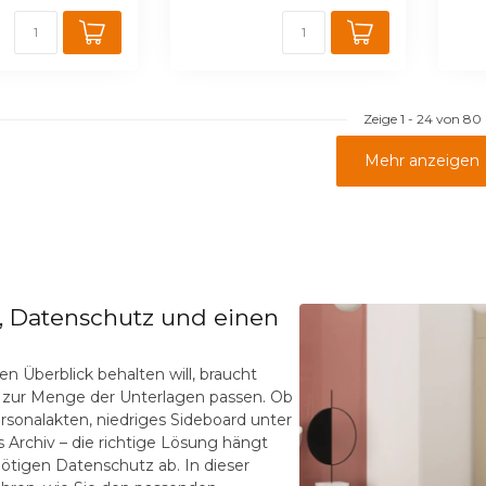
Zeige
1
-
24
von 80
Mehr anzeigen
, Datenschutz und einen
en Überblick behalten will, braucht
d zur Menge der Unterlagen passen. Ob
ersonalakten, niedriges Sideboard unter
s Archiv – die richtige Lösung hängt
ötigen Datenschutz ab. In dieser