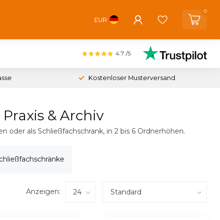
0
EUR
4.7
/5
asse
Kostenloser Musterversand
Praxis & Archiv
n oder als Schließfachschrank, in 2 bis 6 Ordnerhöhen.
chließfachschränke
Anzeigen: