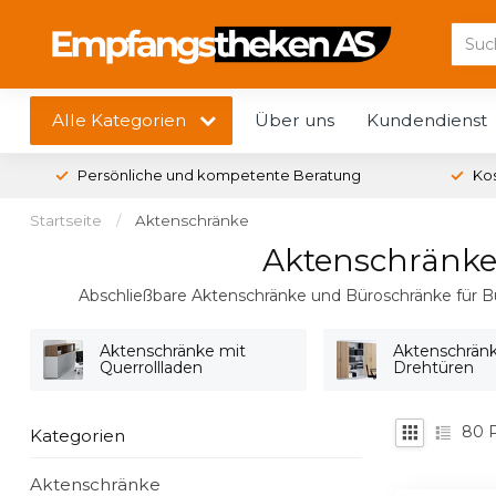
Alle Kategorien
Über uns
Kundendienst
Persönliche und kompetente Beratung
Ko
Startseite
/
Aktenschränke
Aktenschränke 
Abschließbare Aktenschränke und Büroschränke für Büro
Aktenschränke mit
Aktenschrän
Querrollladen
Drehtüren
80
P
Kategorien
Aktenschränke