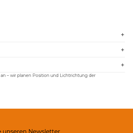
＋
＋
＋
 an
– wir planen Position und Lichtrichtung der
 unseren Newsletter