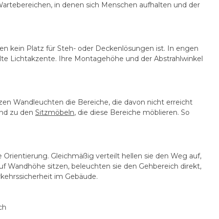
 Wartebereichen, in denen sich Menschen aufhalten und der
n kein Platz für Steh- oder Deckenlösungen ist. In engen
lte Lichtakzente. Ihre Montagehöhe und der Abstrahlwinkel
änzen Wandleuchten die Bereiche, die davon nicht erreicht
end zu den
Sitzmöbeln
, die diese Bereiche möblieren. So
Orientierung. Gleichmäßig verteilt hellen sie den Weg auf,
 Wandhöhe sitzen, beleuchten sie den Gehbereich direkt,
rkehrssicherheit im Gebäude.
ch