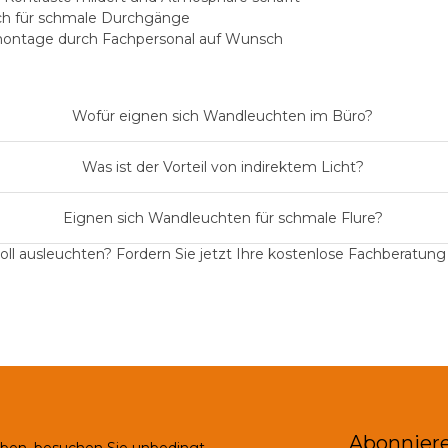
uch für schmale Durchgänge
ontage durch Fachpersonal auf Wunsch
Wofür eignen sich Wandleuchten im Büro?
Was ist der Vorteil von indirektem Licht?
Eignen sich Wandleuchten für schmale Flure?
oll ausleuchten?
Fordern Sie jetzt Ihre kostenlose Fachberatung
Abonniere