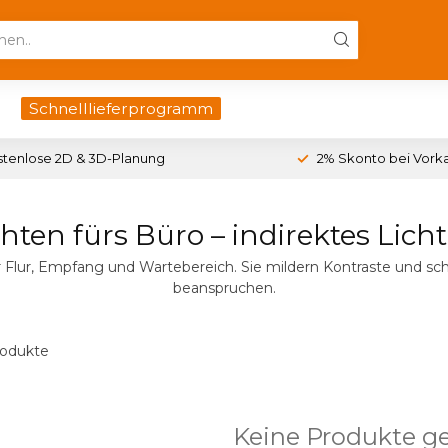
Schnelllieferprogramm
stenlose 2D & 3D-Planung
2% Skonto bei Vork
ten fürs Büro – indirektes Licht
r Flur, Empfang und Wartebereich. Sie mildern Kontraste und s
beanspruchen.
odukte
Keine Produkte g