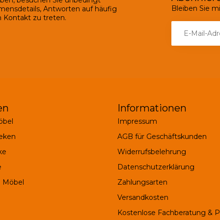
ben, besuchen Sie unbedingt
Bleiben Sie 
mensdetails, Antworten auf häufig
 Kontakt zu treten.
en
Informationen
bel
Impressum
eken
AGB für Geschäftskunden
ke
Widerrufsbelehrung
e
Datenschutzerklärung
 Möbel
Zahlungsarten
Versandkosten
Kostenlose Fachberatung & 