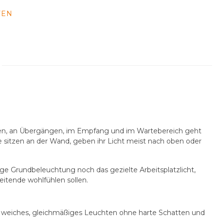
FEN
n Fluren, an Übergängen, im Empfang und im Wartebereich geht
 sitzen an der Wand, geben ihr Licht meist nach oben oder
e Grundbeleuchtung noch das gezielte Arbeitsplatzlicht,
itende wohlfühlen sollen.
in weiches, gleichmäßiges Leuchten ohne harte Schatten und