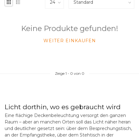
Keine Produkte gefunden!
WEITER EINKAUFEN
Zeige
1
-
0
von 0
Licht dorthin, wo es gebraucht wird
Eine flächige Deckenbeleuchtung versorgt den ganzen
Raum – aber an manchen Orten soll das Licht näher heran
und deutlicher gesetzt sein: über dem Besprechungstisch,
an der Empfangstheke, über dem Stehtisch in der