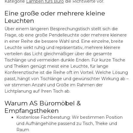
Kategorie
Lampen fürs Büro
die Richtwerte vor.
Eine große oder mehrere kleine
Leuchten
Über einem längeren Besprechungstisch stellt sich die
Frage, ob eine große Pendelleuchte oder mehrere kleinere
in einer Reihe die bessere Wahl sind. Eine einzelne, breite
Leuchte wirkt ruhig und repräsentativ, mehrere kleinere
verteilen das Licht gleichmäßiger über die gesamte
Tischlänge und vermeiden dunkle Enden. Für kurze Tische
und Theken genügt meist eine Leuchte, für lange
Konferenztische ist die Reihe oft im Vorteil. Welche Lösung
passt, hängt von Tischlänge und gewünschter Wirkung ab –
wir stimmen Anzahl und Größe im Rahmen der
Lichtplanung auf Ihren Tisch ab.
Warum AS Büromöbel &
Empfangstheken
Kostenlose Fachberatung:
Wir bestimmen Position
und Aufhängehöhe passend zu Tisch, Theke und
Raum