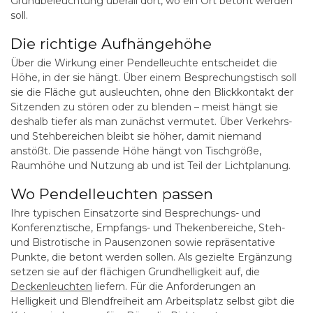
Grundbeleuchtung überall dort, wo ein Ort betont werden
soll.
Die richtige Aufhängehöhe
Über die Wirkung einer Pendelleuchte entscheidet die
Höhe, in der sie hängt. Über einem Besprechungstisch soll
sie die Fläche gut ausleuchten, ohne den Blickkontakt der
Sitzenden zu stören oder zu blenden – meist hängt sie
deshalb tiefer als man zunächst vermutet. Über Verkehrs-
und Stehbereichen bleibt sie höher, damit niemand
anstößt. Die passende Höhe hängt von Tischgröße,
Raumhöhe und Nutzung ab und ist Teil der Lichtplanung.
Wo Pendelleuchten passen
Ihre typischen Einsatzorte sind Besprechungs- und
Konferenztische, Empfangs- und Thekenbereiche, Steh-
und Bistrotische in Pausenzonen sowie repräsentative
Punkte, die betont werden sollen. Als gezielte Ergänzung
setzen sie auf der flächigen Grundhelligkeit auf, die
Deckenleuchten
liefern. Für die Anforderungen an
Helligkeit und Blendfreiheit am Arbeitsplatz selbst gibt die