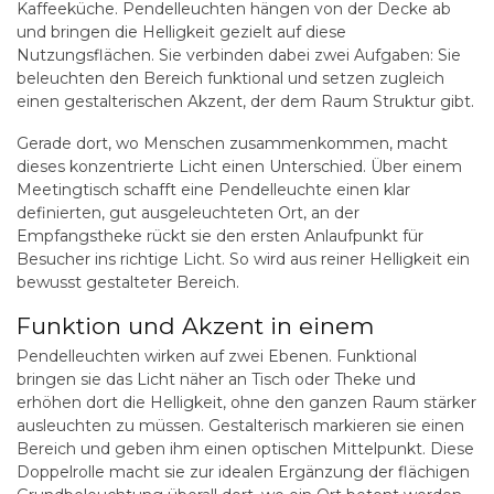
Kaffeeküche. Pendelleuchten hängen von der Decke ab
und bringen die Helligkeit gezielt auf diese
Nutzungsflächen. Sie verbinden dabei zwei Aufgaben: Sie
beleuchten den Bereich funktional und setzen zugleich
einen gestalterischen Akzent, der dem Raum Struktur gibt.
Gerade dort, wo Menschen zusammenkommen, macht
dieses konzentrierte Licht einen Unterschied. Über einem
Meetingtisch schafft eine Pendelleuchte einen klar
definierten, gut ausgeleuchteten Ort, an der
Empfangstheke rückt sie den ersten Anlaufpunkt für
Besucher ins richtige Licht. So wird aus reiner Helligkeit ein
bewusst gestalteter Bereich.
Funktion und Akzent in einem
Pendelleuchten wirken auf zwei Ebenen. Funktional
bringen sie das Licht näher an Tisch oder Theke und
erhöhen dort die Helligkeit, ohne den ganzen Raum stärker
ausleuchten zu müssen. Gestalterisch markieren sie einen
Bereich und geben ihm einen optischen Mittelpunkt. Diese
Doppelrolle macht sie zur idealen Ergänzung der flächigen