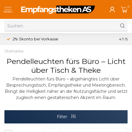
0
MENU
2% Skonto bei Vorkasse
Koste
4.7
/5
Startseite
Pendelleuchten fürs Büro – Licht
über Tisch & Theke
Pendelleuchten fürs Büro – abgehängtes Licht über
Besprechungstisch, Empfangstheke und Meetingbereich.
Bringt die Helligkeit näher an die Nutzungsfläche und setzt
zugleich einen gestalterischen Akzent im Raum.
Filter