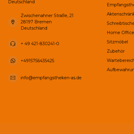
Deutschland
Empfangsth
Aktenschrän
Zwischenahner Straße, 21
28197 Bremen
Schreibtisch
Deutschland
Home Office
Sitzmöbel
+ 49 421-830241-0
Zubehör
Wartebereic
+4915756435425
Aufbewahru
info@empfangstheken-as.de