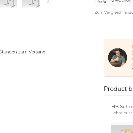
1-2 Wochen
Zum Vergleich hinz
Stunden zum Versand
Product b
HB Schrei
Schreibtisc