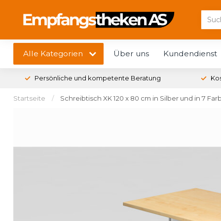
Alle Kategorien
Über uns
Kundendienst
Persönliche und kompetente Beratung
Ko
Startseite
/
Schreibtisch XK 120 x 80 cm in Silber und in 7 Far