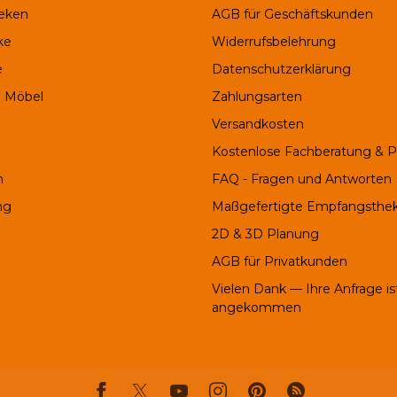
eken
AGB für Geschäftskunden
ke
Widerrufsbelehrung
e
Datenschutzerklärung
 Möbel
Zahlungsarten
Versandkosten
Kostenlose Fachberatung & 
h
FAQ - Fragen und Antworten
ng
Maßgefertigte Empfangsthe
2D & 3D Planung
AGB für Privatkunden
Vielen Dank — Ihre Anfrage is
angekommen