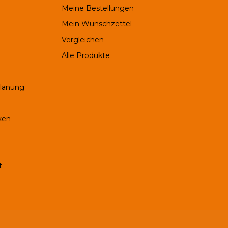
Meine Bestellungen
Mein Wunschzettel
Vergleichen
Alle Produkte
Planung
ken
t