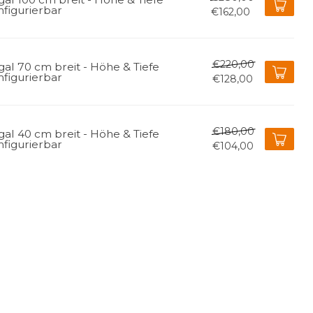
nfigurierbar
€162,00
€220,00
al 70 cm breit - Höhe & Tiefe
nfigurierbar
€128,00
€180,00
al 40 cm breit - Höhe & Tiefe
nfigurierbar
€104,00