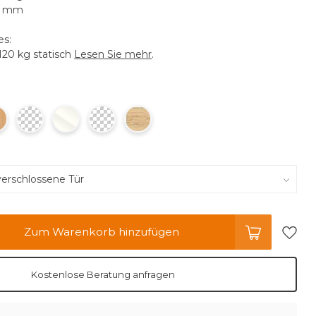
 5 mm
es:
120 kg statisch
Lesen Sie mehr
.
Zum Warenkorb hinzufügen
Kostenlose Beratung anfragen