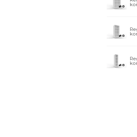
ko
Reg
ko
Reg
ko