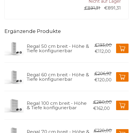
Nicht auf Lager
€891,31
€891,31
Ergänzende Produkte
€193,00
Regal 50 cm breit - Höhe &
Tiefe konfigurierbar
€112,00
€206,92
Regal 60 cm breit - Höhe &
Tiefe konfigurierbar
€120,00
€280,00
Regal 100 cm breit - Höhe
& Tiefe konfigurierbar
€162,00
€220,00
Regal 70 cm breit - Höhe &