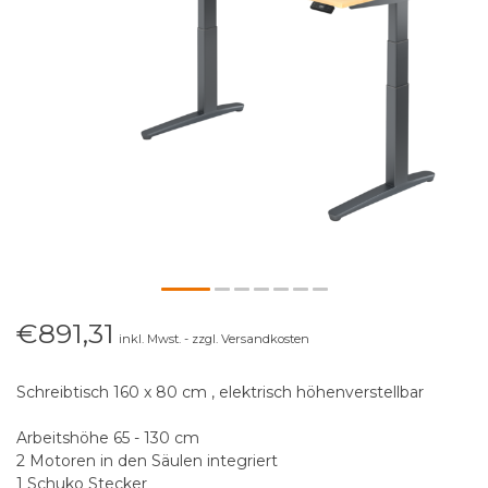
€891,31
inkl. Mwst. - zzgl. Versandkosten
Schreibtisch 160 x 80 cm , elektrisch höhenverstellbar
Arbeitshöhe 65 - 130 cm
2 Motoren in den Säulen integriert
1 Schuko Stecker