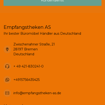
Kundendienst
Empfangstheken AS
Ihr bester Büromöbel Händler aus Deutschland
Zwischenahner Straße, 21
28197 Bremen
Deutschland
+ 49 421-830241-0
+4915756435425
info@empfangstheken-as.de