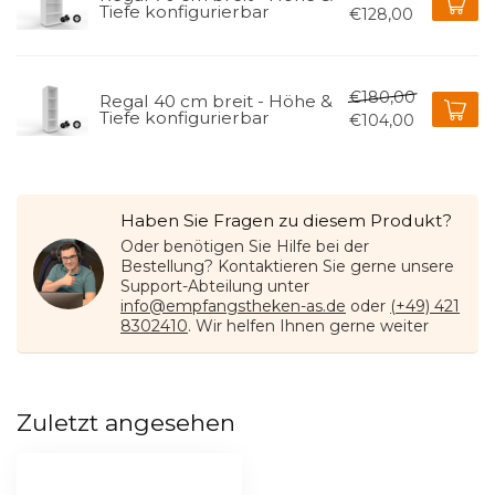
Tiefe konfigurierbar
€128,00
€180,00
Regal 40 cm breit - Höhe &
Tiefe konfigurierbar
€104,00
Haben Sie Fragen zu diesem Produkt?
Oder benötigen Sie Hilfe bei der
Bestellung? Kontaktieren Sie gerne unsere
Support-Abteilung unter
info@empfangstheken-as.de
oder
(+49) 421
8302410
. Wir helfen Ihnen gerne weiter
Zuletzt angesehen