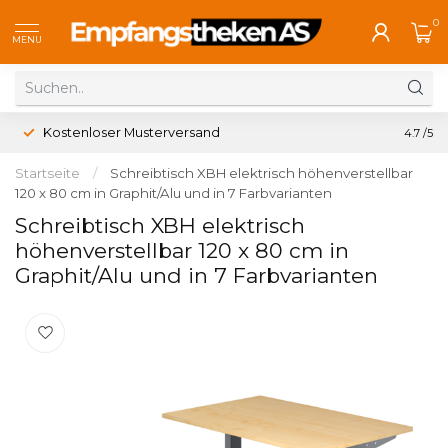
0
MENU
Kostenloser Musterversand
4.7
/5
Startseite
/
Schreibtisch XBH elektrisch höhenverstellbar
120 x 80 cm in Graphit/Alu und in 7 Farbvarianten
Schreibtisch XBH elektrisch
höhenverstellbar 120 x 80 cm in
Graphit/Alu und in 7 Farbvarianten