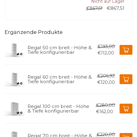
Nicht auf Lager
€867,51
€867,51
Ergänzende Produkte
€193,00
Regal 50 cm breit - Höhe &
Tiefe konfigurierbar
€112,00
€206,92
Regal 60 cm breit - Höhe &
Tiefe konfigurierbar
€120,00
€280,00
Regal 100 cm breit - Höhe
& Tiefe konfigurierbar
€162,00
€220,00
Regal 70 cm breit - Höhe &