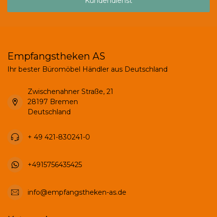
Kundendienst
Empfangstheken AS
Ihr bester Büromöbel Händler aus Deutschland
Zwischenahner Straße, 21
28197 Bremen
Deutschland
+ 49 421-830241-0
+4915756435425
info@empfangstheken-as.de