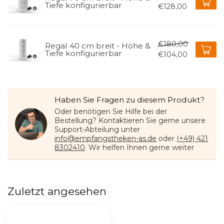
Tiefe konfigurierbar
€128,00
€180,00
Regal 40 cm breit - Höhe &
Tiefe konfigurierbar
€104,00
Haben Sie Fragen zu diesem Produkt?
Oder benötigen Sie Hilfe bei der
Bestellung? Kontaktieren Sie gerne unsere
Support-Abteilung unter
info@empfangstheken-as.de
oder
(+49) 421
8302410
. Wir helfen Ihnen gerne weiter
Zuletzt angesehen