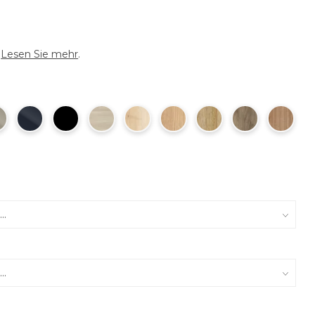
m
Lesen Sie mehr
.