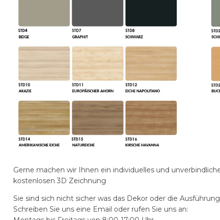
Gerne machen wir Ihnen ein individuelles und unverbindliche
kostenlosen 3D Zeichnung
Sie sind sich nicht sicher was das Dekor oder die Ausführun
Schreiben Sie uns eine Email oder rufen Sie uns an:
Montags bis Freitags von 8:00-17:00 Uhr