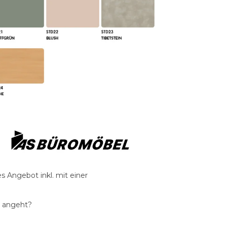
s Angebot inkl. mit einer
g angeht?