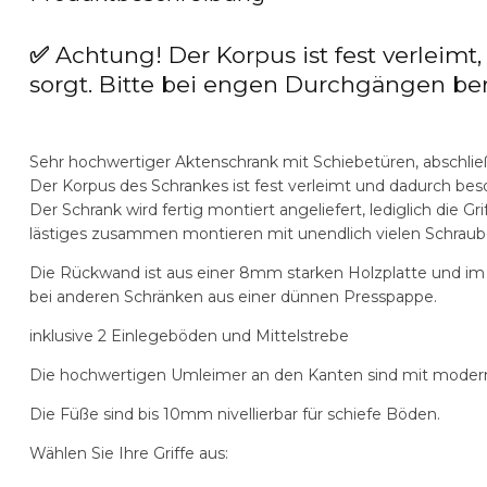
✅ Achtung! Der Korpus ist fest verleimt, 
sorgt. Bitte bei engen Durchgängen ber
Sehr hochwertiger Aktenschrank mit Schiebetüren, abschlie
Der Korpus des Schrankes ist fest verleimt und dadurch beso
Der Schrank wird fertig montiert angeliefert, lediglich die 
lästiges zusammen montieren mit unendlich vielen Schraub
Die Rückwand ist aus einer 8mm starken Holzplatte und im 
bei anderen Schränken aus einer dünnen Presspappe.
inklusive 2 Einlegeböden und Mittelstrebe
Die hochwertigen Umleimer an den Kanten sind mit modern
Die Füße sind bis 10mm nivellierbar für schiefe Böden.
Wählen Sie Ihre Griffe aus: