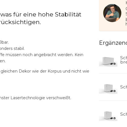
was für eine hohe Stabilität
ücksichtigen.
Ergänzen
ßbar.
nders stabil.
Griffe müssen noch angebracht werden. Kein
Sc
en.
bre
gleichen Dekor wie der Korpus und nicht wie
Sc
ster Lasertechnologie verschweißt.
Sc