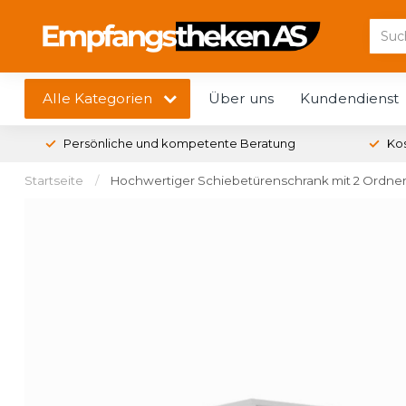
Alle Kategorien
Über uns
Kundendienst
Persönliche und kompetente Beratung
Ko
Startseite
/
Hochwertiger Schiebetürenschrank mit 2 Ordner