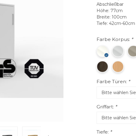
Abschließbar
Höhe: 77cm
Breite: 100cm
Tiefe: 42cm-60c
Farbe Korpus:
*
Farbe Türen:
*
Griffart:
*
Tiefe:
*