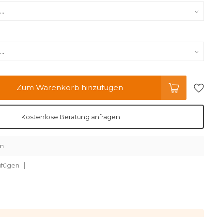
Zum Warenkorb hinzufügen
Kostenlose Beratung anfragen
en
ufügen