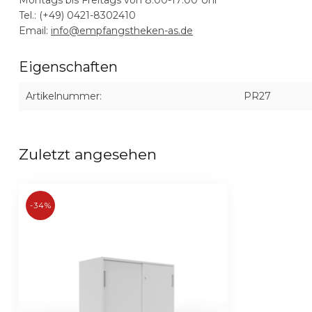
Tel.: (+49) 0421-8302410
Email:
info@empfangstheken-as.de
Eigenschaften
Artikelnummer:
PR27
Zuletzt angesehen
-34%