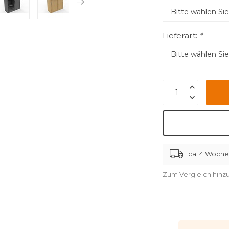
Lieferart:
*
ca. 4 Woch
Zum Vergleich hinz