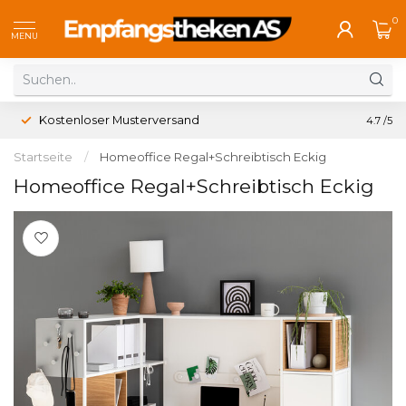
0
MENU
Kostenloser Musterversand
4.7
/5
Startseite
/
Homeoffice Regal+Schreibtisch Eckig
Homeoffice Regal+Schreibtisch Eckig