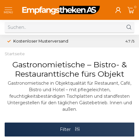
0
MENU
Kostenloser Musterversand
4.7
/5
Startseite
Gastronomietische – Bistro- &
Restauranttische fürs Objekt
Gastronomietische in Objektqualität für Restaurant, Café,
Bistro und Hotel – mit pflegeleichten,
feuchtigkeitsbeständigen Tischplatten und standfesten
Untergestellen für den täglichen Gästebetrieb. Innen und
außen.
Filter