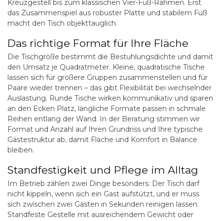
Kreuzgestell bis zum klassischen Vier-Fuß-Rahmen. Erst
das Zusammenspiel aus robuster Platte und stabilem Fuß
macht den Tisch objekttauglich.
Das richtige Format für Ihre Fläche
Die Tischgröße bestimmt die Bestuhlungsdichte und damit
den Umsatz je Quadratmeter. Kleine, quadratische Tische
lassen sich für größere Gruppen zusammenstellen und für
Paare wieder trennen – das gibt Flexibilität bei wechselnder
Auslastung. Runde Tische wirken kommunikativ und sparen
an den Ecken Platz, längliche Formate passen in schmale
Reihen entlang der Wand. In der Beratung stimmen wir
Format und Anzahl auf Ihren Grundriss und Ihre typische
Gästestruktur ab, damit Fläche und Komfort in Balance
bleiben.
Standfestigkeit und Pflege im Alltag
Im Betrieb zählen zwei Dinge besonders: Der Tisch darf
nicht kippeln, wenn sich ein Gast aufstützt, und er muss
sich zwischen zwei Gästen in Sekunden reinigen lassen.
Standfeste Gestelle mit ausreichendem Gewicht oder