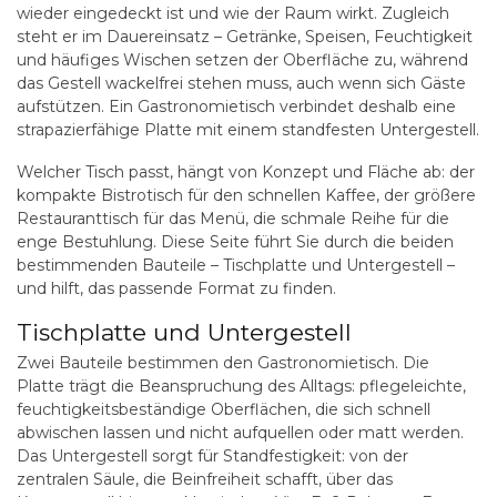
wieder eingedeckt ist und wie der Raum wirkt. Zugleich
steht er im Dauereinsatz – Getränke, Speisen, Feuchtigkeit
und häufiges Wischen setzen der Oberfläche zu, während
das Gestell wackelfrei stehen muss, auch wenn sich Gäste
aufstützen. Ein Gastronomietisch verbindet deshalb eine
strapazierfähige Platte mit einem standfesten Untergestell.
Welcher Tisch passt, hängt von Konzept und Fläche ab: der
kompakte Bistrotisch für den schnellen Kaffee, der größere
Restauranttisch für das Menü, die schmale Reihe für die
enge Bestuhlung. Diese Seite führt Sie durch die beiden
bestimmenden Bauteile – Tischplatte und Untergestell –
und hilft, das passende Format zu finden.
Tischplatte und Untergestell
Zwei Bauteile bestimmen den Gastronomietisch. Die
Platte trägt die Beanspruchung des Alltags: pflegeleichte,
feuchtigkeitsbeständige Oberflächen, die sich schnell
abwischen lassen und nicht aufquellen oder matt werden.
Das Untergestell sorgt für Standfestigkeit: von der
zentralen Säule, die Beinfreiheit schafft, über das