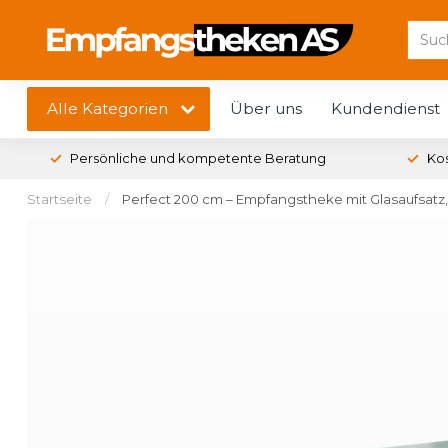
Alle Kategorien
Über uns
Kundendienst
Persönliche und kompetente Beratung
Ko
Startseite
/
Perfect 200 cm – Empfangstheke mit Glasaufsatz,