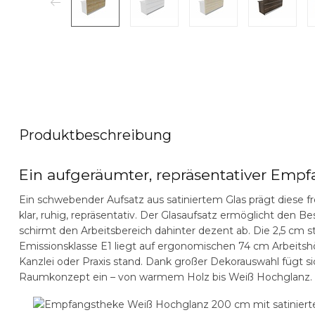
Produktbeschreibung
Ein aufgeräumter, repräsentativer Em
Ein schwebender Aufsatz aus satiniertem Glas prägt diese 
klar, ruhig, repräsentativ. Der Glasaufsatz ermöglicht de
schirmt den Arbeitsbereich dahinter dezent ab. Die 2,5 cm s
Emissionsklasse E1 liegt auf ergonomischen 74 cm Arbeitshö
Kanzlei oder Praxis stand. Dank großer Dekorauswahl fügt s
Raumkonzept ein – von warmem Holz bis Weiß Hochglanz.