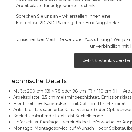
Arbeitsplatte für aufgeräumte Technik.
Sprechen Sie uns an – wir erstellen Ihnen eine
kostenlose 2D-/3D-Planung Ihrer Empfangstheke.
Unsicher bei Maß, Dekor oder Ausführung? Wir pla
unverbindlich mit 
Jetzt kostenlos beraten
Technische Details
Maße:
200 cm (B) × 78 oder 98 cm (T) × 110 cm (H) – Arb
Arbeitsplatte:
2,5 cm melaminbeschichtet, Emissionsklass
Front:
Rahmenkonstruktion mit 0,8 mm HPL-Laminat
Aufsatzplatte:
satiniertes Glas (Satinato) oder Opti Schw
Sockel:
umlaufende Edelstahl-Sockelblende
Lieferzeit:
auf Anfrage – verbindliche Lieferwoche im Ang
Montage:
Montageservice auf Wunsch – oder Selbstaufba