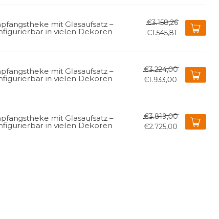
€3.158,26
pfangstheke mit Glasaufsatz –
figurierbar in vielen Dekoren
€1.545,81
€3.224,00
pfangstheke mit Glasaufsatz –
figurierbar in vielen Dekoren
€1.933,00
€3.819,00
pfangstheke mit Glasaufsatz –
figurierbar in vielen Dekoren
€2.725,00