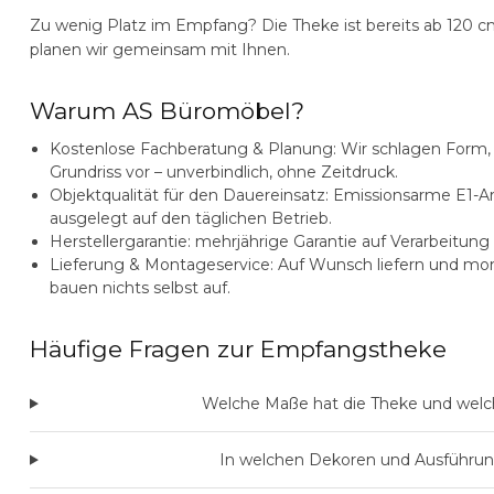
Zu wenig Platz im Empfang? Die Theke ist bereits ab 120 c
planen wir gemeinsam mit Ihnen.
Warum AS Büromöbel?
Kostenlose Fachberatung & Planung:
Wir schlagen Form,
Grundriss vor – unverbindlich, ohne Zeitdruck.
Objektqualität für den Dauereinsatz:
Emissionsarme E1-Arb
ausgelegt auf den täglichen Betrieb.
Herstellergarantie:
mehrjährige Garantie auf Verarbeitung
Lieferung & Montageservice:
Auf Wunsch liefern und mon
bauen nichts selbst auf.
Häufige Fragen zur Empfangstheke
Welche Maße hat die Theke und welch
In welchen Dekoren und Ausführunge