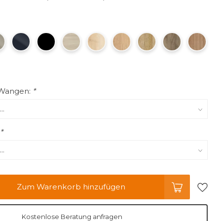
 Wangen:
*
:
*
Zum Warenkorb hinzufügen
Kostenlose Beratung anfragen