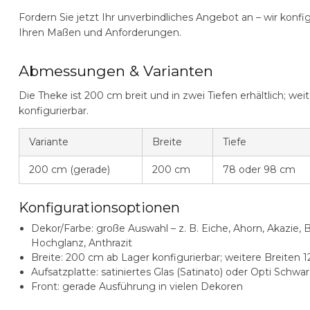
Fordern Sie jetzt Ihr
unverbindliches Angebot
an – wir konf
Ihren Maßen und Anforderungen.
Abmessungen & Varianten
Die Theke ist 200 cm breit und in zwei Tiefen erhältlich; we
konfigurierbar.
Variante
Breite
Tiefe
200 cm (gerade)
200 cm
78 oder 98 cm
Konfigurationsoptionen
Dekor/Farbe:
große Auswahl – z. B. Eiche, Ahorn, Akazie,
Hochglanz, Anthrazit
Breite:
200 cm ab Lager konfigurierbar; weitere Breiten 1
Aufsatzplatte:
satiniertes Glas (Satinato) oder Opti Schwar
Front:
gerade Ausführung in vielen Dekoren