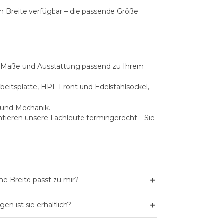
m Breite verfügbar – die passende Größe
 Maße und Ausstattung passend zu Ihrem
eitsplatte, HPL-Front und Edelstahlsockel,
 und Mechanik.
tieren unsere Fachleute termingerecht – Sie
＋
e Breite passt zu mir?
＋
n ist sie erhältlich?