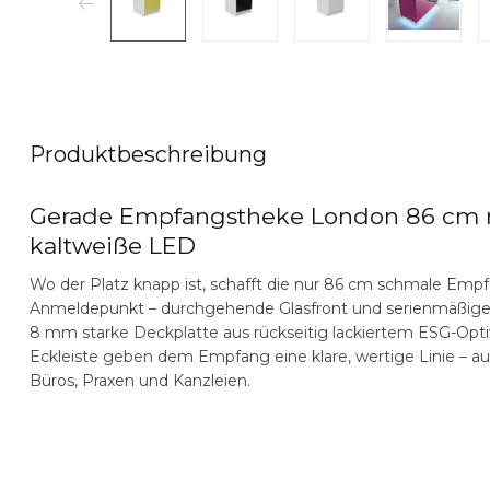
Produktbeschreibung
Gerade Empfangstheke London 86 cm mi
kaltweiße LED
Wo der Platz knapp ist, schafft die nur 86 cm schmale Emp
Anmeldepunkt – durchgehende Glasfront und serienmäßige, k
8 mm starke Deckplatte aus rückseitig lackiertem ESG-Opti
Eckleiste geben dem Empfang eine klare, wertige Linie – auf 
Büros, Praxen und Kanzleien.