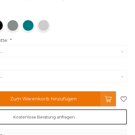
tte:
*
Zum Warenkorb hinzufügen
Kostenlose Beratung anfragen