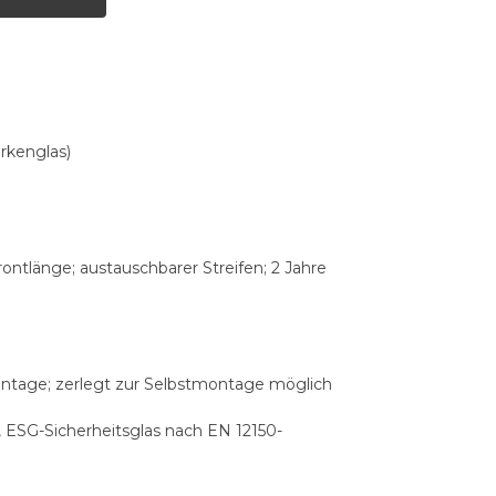
rkenglas)
ontlänge; austauschbarer Streifen; 2 Jahre
ontage; zerlegt zur Selbstmontage möglich
 ESG-Sicherheitsglas nach EN 12150-