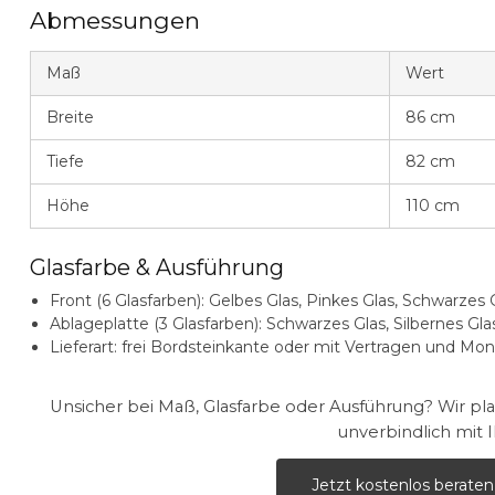
Abmessungen
Maß
Wert
Breite
86 cm
Tiefe
82 cm
Höhe
110 cm
Glasfarbe & Ausführung
Front (6 Glasfarben):
Gelbes Glas, Pinkes Glas, Schwarzes Gl
Ablageplatte (3 Glasfarben):
Schwarzes Glas, Silbernes Gla
Lieferart:
frei Bordsteinkante oder mit Vertragen und Mo
Unsicher bei Maß, Glasfarbe oder Ausführung? Wir p
unverbindlich mit 
Jetzt kostenlos beraten