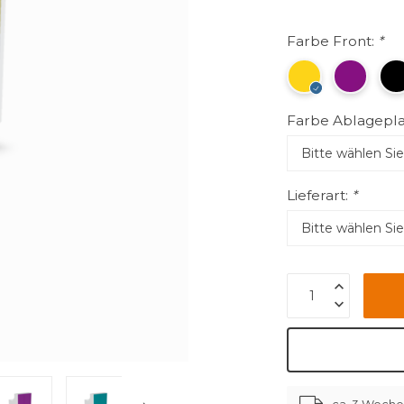
Farbe Front:
*
Farbe Ablagepla
Lieferart:
*