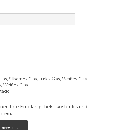
as, Silbernes Glas, Türkis Glas, Weißes Glas
s, Weißes Glas
ntage
lanen Ihre Empfangstheke kostenlos und
Ihnen.
 lassen →