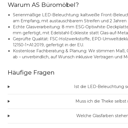
Warum AS Büromöbel?
Serienmäßige LED-Beleuchtung:
kaltweiße Front-Beleuch
am Empfang, mit austauschbarem Streifen und 2 Jahren 
Echte Glasverarbeitung:
8 mm ESG-Optiwhite-Deckplatte
mm gefertigt, mit Edelstahl-Eckleiste statt Glas-auf-Metal
Geprüfte Qualität:
FSC-Holzwerkstoffe, EPD-Umweltdeklar
12150-1+A1:2019, gefertigt in der EU.
Kostenlose Fachberatung & Planung:
Wir stimmen Maß, G
ab – unverbindlich, auf Wunsch inklusive Vertragen und 
Häufige Fragen
Ist die LED-Beleuchtung 
Muss ich die Theke selbst
Welche Glasfarben stehe