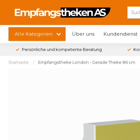
Alle Kategorien
Über uns
Kundendienst
Persönliche und kompetente Beratung
Ko
Startseite
/
Empfangstheke London - Gerade Theke 86 cm