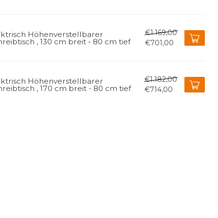
€1.169,00
ektrisch Höhenverstellbarer
reibtisch , 130 cm breit - 80 cm tief
€701,00
€1.182,00
ektrisch Höhenverstellbarer
reibtisch , 170 cm breit - 80 cm tief
€714,00