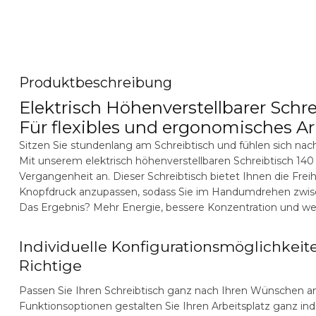
Produktbeschreibung
Elektrisch Höhenverstellbarer Schr
Für flexibles und ergonomisches A
Sitzen Sie stundenlang am Schreibtisch und fühlen sich nac
Mit unserem
elektrisch höhenverstellbaren Schreibtisch 14
Vergangenheit an. Dieser Schreibtisch bietet Ihnen die Freih
Knopfdruck anzupassen, sodass Sie im Handumdrehen zwis
Das Ergebnis? Mehr Energie, bessere Konzentration und 
Individuelle Konfigurationsmöglichkei
Richtige
Passen Sie Ihren Schreibtisch ganz nach Ihren Wünschen an
Funktionsoptionen gestalten Sie Ihren Arbeitsplatz ganz indi