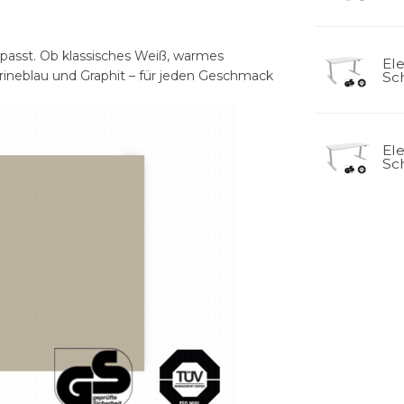
 passt. Ob klassisches Weiß, warmes
El
ineblau und Graphit – für jeden Geschmack
Sch
El
Sch