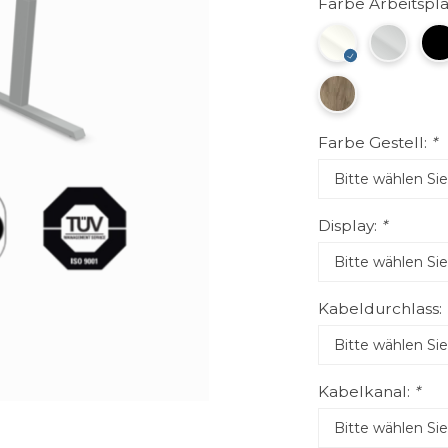
Farbe Arbeitspla
Farbe Gestell:
*
Display:
*
Kabeldurchlass:
Kabelkanal:
*