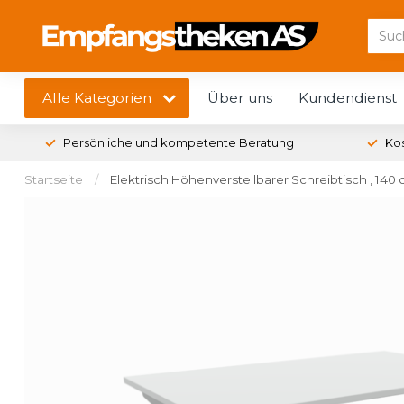
Alle Kategorien
Über uns
Kundendienst
Persönliche und kompetente Beratung
Ko
Startseite
/
Elektrisch Höhenverstellbarer Schreibtisch , 140 c