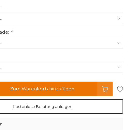
ade:
*
Zum Warenkorb hinzufügen
Kostenlose Beratung anfragen
en