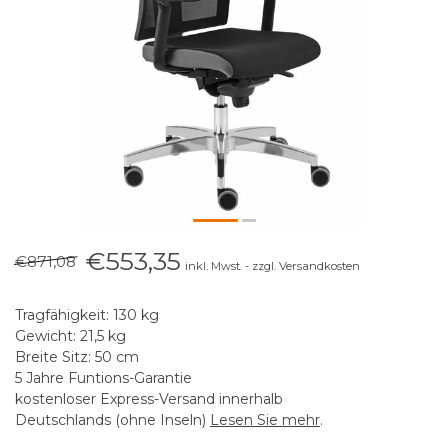
€553,35
€871,08
inkl. Mwst. - zzgl. Versandkosten
Tragfähigkeit: 130 kg
Gewicht: 21,5 kg
Breite Sitz: 50 cm
5 Jahre Funtions-Garantie
kostenloser Express-Versand innerhalb
Deutschlands (ohne Inseln)
Lesen Sie mehr
.