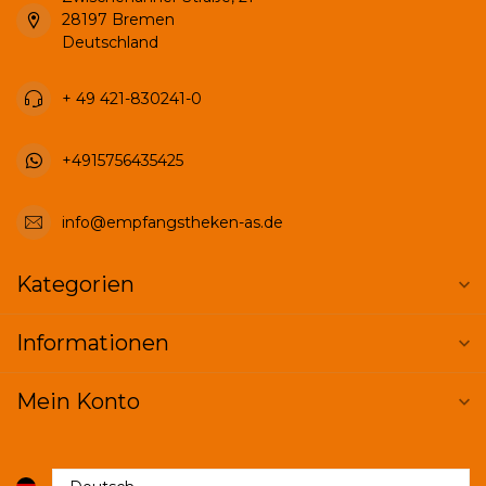
28197 Bremen
Deutschland
+ 49 421-830241-0
+4915756435425
info@empfangstheken-as.de
Kategorien
Informationen
Mein Konto