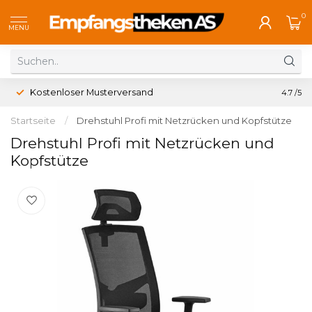
0
MENU
Kostenloser Musterversand
4.7
/5
Startseite
/
Drehstuhl Profi mit Netzrücken und Kopfstütze
Drehstuhl Profi mit Netzrücken und
Kopfstütze