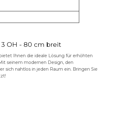
 3 OH - 80 cm breit
bietet Ihnen die ideale Lösung für erhöhten
 Mit seinem modernen Design, den
r sich nahtlos in jeden Raum ein. Bringen Sie
zt!