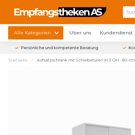
Alle Kategorien
Über uns
Kundendienst
Persönliche und kompetente Beratung
Ko
Startseite
/
Aufsatzschrank mit Schiebetüren in 3 OH - 80 cm 