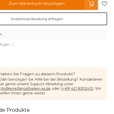
Zum Warenkorb hinzufügen
Kostenlose Beratung anfragen
en
ufügen
Haben Sie Fragen zu diesem Produkt?
Oder benötigen Sie Hilfe bei der Bestellung? Kontaktieren
Sie gerne unsere Support-Abteilung unter
info@empfangstheken-as.de
oder
(+49) 421 8302410
. Wir
helfen Ihnen gerne weiter
de Produkte