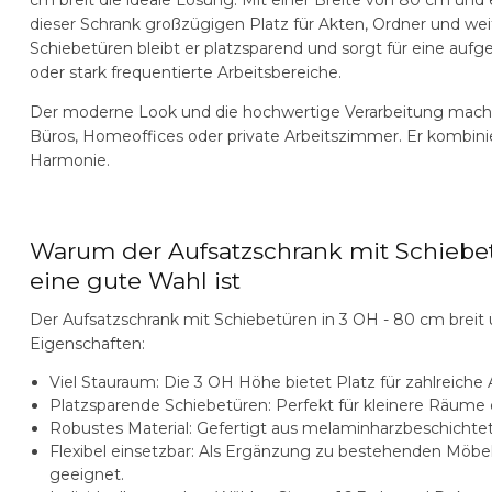
dieser Schrank großzügigen Platz für Akten, Ordner und wei
Schiebetüren bleibt er platzsparend und sorgt für eine auf
oder stark frequentierte Arbeitsbereiche.
Der moderne Look und die hochwertige Verarbeitung mache
Büros, Homeoffices oder private Arbeitszimmer. Er kombinie
Harmonie.
Warum der Aufsatzschrank mit Schiebet
eine gute Wahl ist
Der
Aufsatzschrank mit Schiebetüren in 3 OH - 80 cm breit
Eigenschaften:
Viel Stauraum:
Die 3 OH Höhe bietet Platz für zahlreich
Platzsparende Schiebetüren:
Perfekt für kleinere Räume 
Robustes Material:
Gefertigt aus melaminharzbeschichtet
Flexibel einsetzbar:
Als Ergänzung zu bestehenden Möbeln
geeignet.