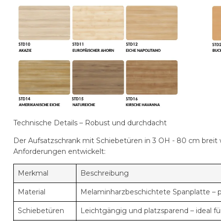
Technische Details – Robust und durchdacht
Der
Aufsatzschrank mit Schiebetüren in 3 OH - 80 cm breit
Anforderungen entwickelt:
Merkmal
Beschreibung
Material
Melaminharzbeschichtete Spanplatte – pf
Schiebetüren
Leichtgängig und platzsparend – ideal 