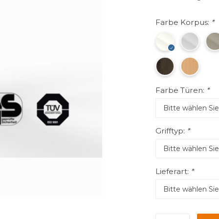
Farbe Korpus:
*
Farbe Türen:
*
Grifftyp:
*
Lieferart:
*