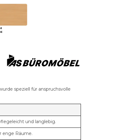
wurde speziell für anspruchsvolle
legeleicht und langlebig.
für enge Räume.