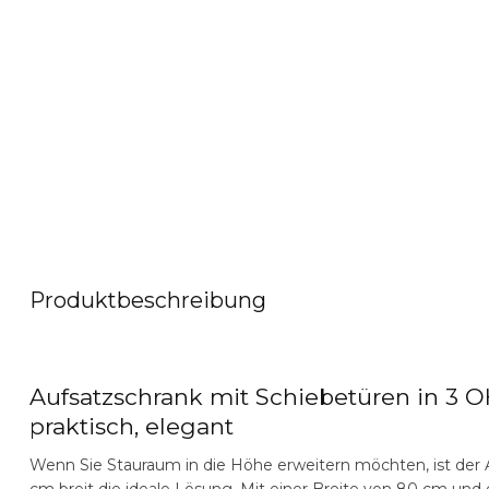
Produktbeschreibung
Aufsatzschrank mit Schiebetüren in 3 O
praktisch, elegant
Wenn Sie Stauraum in die Höhe erweitern möchten, ist der
cm breit
die ideale Lösung. Mit einer Breite von 80 cm und