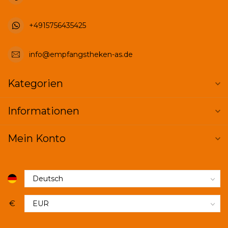
+4915756435425
info@empfangstheken-as.de
Kategorien
Informationen
Mein Konto
€