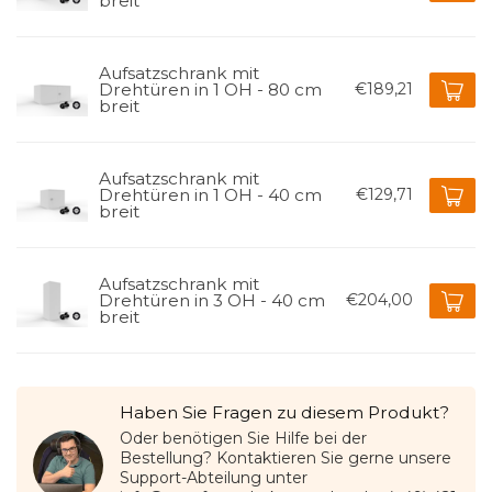
breit
Aufsatzschrank mit
Drehtüren in 1 OH - 80 cm
€189,21
breit
Aufsatzschrank mit
Drehtüren in 1 OH - 40 cm
€129,71
breit
Aufsatzschrank mit
Drehtüren in 3 OH - 40 cm
€204,00
breit
Haben Sie Fragen zu diesem Produkt?
Oder benötigen Sie Hilfe bei der
Bestellung? Kontaktieren Sie gerne unsere
Support-Abteilung unter