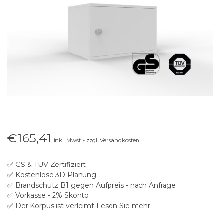
€165,41
inkl. Mwst. - zzgl. Versandkosten
✅ GS & TÜV Zertifiziert
✅ Kostenlose 3D Planung
✅ Brandschutz B1 gegen Aufpreis - nach Anfrage
✅ Vorkasse - 2% Skonto
✅ Der Korpus ist verleimt
Lesen Sie mehr
.