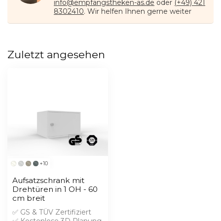
info@empfangstheken-as.de
oder
(+49) 421
8302410
. Wir helfen Ihnen gerne weiter
Zuletzt angesehen
+10
Aufsatzschrank mit
Drehtüren in 1 OH - 60
cm breit
✅ GS & TÜV Zertifiziert