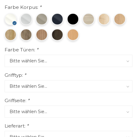
Farbe Korpus:
*
Farbe Türen:
*
Grifftyp:
*
Griffseite:
*
Lieferart:
*