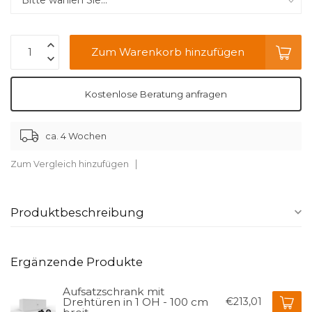
Zum Warenkorb hinzufügen
Kostenlose Beratung anfragen
ca. 4 Wochen
Zum Vergleich hinzufügen
Produktbeschreibung
Ergänzende Produkte
Aufsatzschrank mit
Drehtüren in 1 OH - 100 cm
€213,01