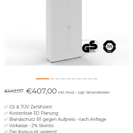
€407,00
€642,00
inkl. Mwst. - zzgl. Versandkosten
✅ GS & TÜV Zertifiziert
✅ Kostenlose 3D Planung
✅ Brandschutz B1 gegen Aufpreis - nach Anfrage
✅ Vorkasse - 2% Skonto
✅ Der Korpus ist verleimt