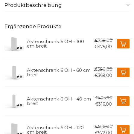
Produktbeschreibung
Ergänzende Produkte
€750,00
Aktenschrank 6 OH - 100
cm breit
€475,00
€590,00
Aktenschrank 6 OH - 60 cm
breit
€369,00
€505,00
Aktenschrank 6 OH - 40 cm
breit
€316,00
€910,00
Aktenschrank 6 OH - 120
cm breit
€572,00