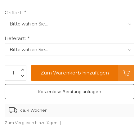
Griffart:
*
Lieferart:
*
Zum Warenkorb hinzufügen
Kostenlose Beratung anfragen
ca. 4 Wochen
Zum Vergleich hinzufügen