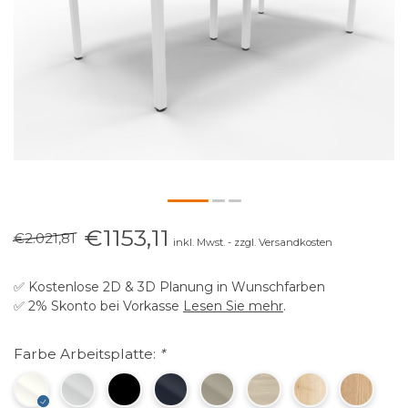
€1153,11
€2.021,81
inkl. Mwst. - zzgl. Versandkosten
✅ Kostenlose 2D & 3D Planung in Wunschfarben
✅ 2% Skonto bei Vorkasse
Lesen Sie mehr
.
Farbe Arbeitsplatte:
*