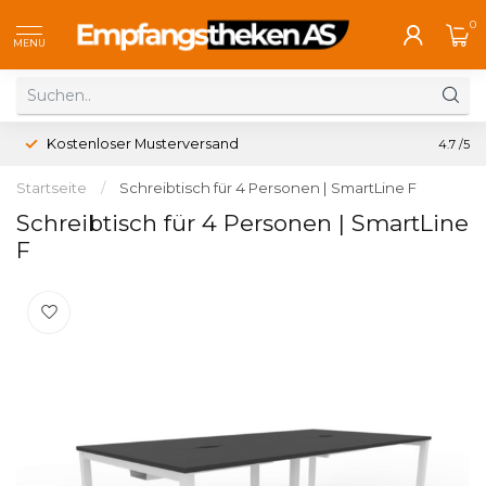
0
MENU
Kostenloser Musterversand
4.7
/5
Startseite
/
Schreibtisch für 4 Personen | SmartLine F
Schreibtisch für 4 Personen | SmartLine
F