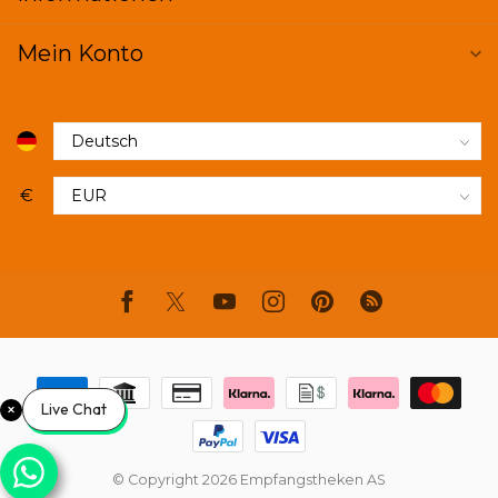
Mein Konto
€
Live Chat
© Copyright 2026 Empfangstheken AS