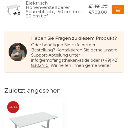
Elektrisch
€1.181,00
Höhenverstellbarer
Schreibtisch , 150 cm breit -
€708,00
90 cm tief
Haben Sie Fragen zu diesem Produkt?
Oder benötigen Sie Hilfe bei der
Bestellung? Kontaktieren Sie gerne unsere
Support-Abteilung unter
info@empfangstheken-as.de
oder
(+49) 421
8302410
. Wir helfen Ihnen gerne weiter
Zuletzt angesehen
-40%