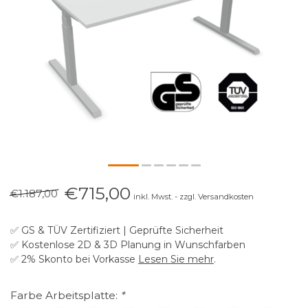
€715,00
€1.187,00
inkl. Mwst. - zzgl. Versandkosten
✅ GS & TÜV Zertifiziert | Geprüfte Sicherheit
✅ Kostenlose 2D & 3D Planung in Wunschfarben
✅ 2% Skonto bei Vorkasse
Lesen Sie mehr
.
Farbe Arbeitsplatte:
*