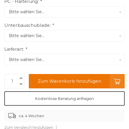
PC - Halterung:
*
Unterbauschublade:
*
Lieferart:
*
Zum Warenkorb hinzufügen
Kostenlose Beratung anfragen
ca. 4 Wochen
Zum Vergleich hinzufügen