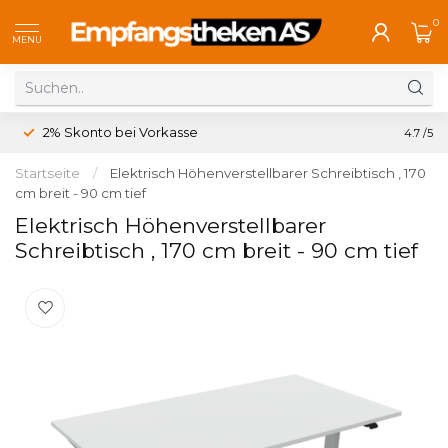
0
MENU
2% Skonto bei Vorkasse
Koste
4.7
/5
Startseite
/
Elektrisch Höhenverstellbarer Schreibtisch , 170
cm breit - 90 cm tief
Elektrisch Höhenverstellbarer
Schreibtisch , 170 cm breit - 90 cm tief