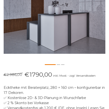
€1790,00
€2.986,00
inkl. Mwst. - zzgl. Versandkosten
Ecktheke mit Beraterplatz, 280 × 160 cm – konfigurierbar in
17 Dekoren.
✅ Kostenlose 2D- & 3D-Planung in Wunschfarbe
✅ 2 % Skonto bei Vorkasse
✅ Versandkostenfrei ab 1.200 € (DE, ohne Inseln)
Lesen Sie