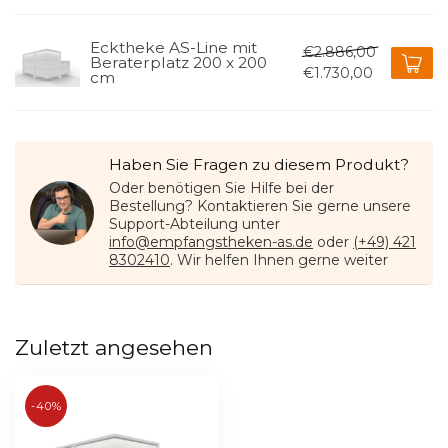
Ecktheke AS-Line mit
€2.886,00
Beraterplatz 200 x 200
€1.730,00
cm
Haben Sie Fragen zu diesem Produkt?
Oder benötigen Sie Hilfe bei der
Bestellung? Kontaktieren Sie gerne unsere
Support-Abteilung unter
info@empfangstheken-as.de
oder
(+49) 421
8302410
. Wir helfen Ihnen gerne weiter
Zuletzt angesehen
-40%