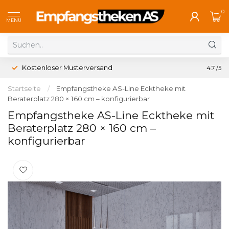
0
MENU
Kostenloser Musterversand
4.7
/5
Startseite
/
Empfangstheke AS-Line Ecktheke mit
Beraterplatz 280 × 160 cm – konfigurierbar
Empfangstheke AS-Line Ecktheke mit
Beraterplatz 280 × 160 cm –
konfigurierbar