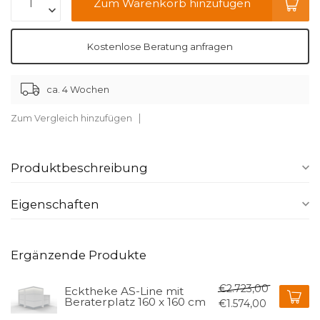
Zum Warenkorb hinzufügen
Kostenlose Beratung anfragen
ca. 4 Wochen
Zum Vergleich hinzufügen
Produktbeschreibung
Eigenschaften
Ergänzende Produkte
€2.723,00
Ecktheke AS-Line mit
Beraterplatz 160 x 160 cm
€1.574,00