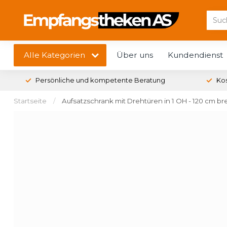
Alle Kategorien
Über uns
Kundendienst
Persönliche und kompetente Beratung
Ko
Startseite
/
Aufsatzschrank mit Drehtüren in 1 OH - 120 cm bre