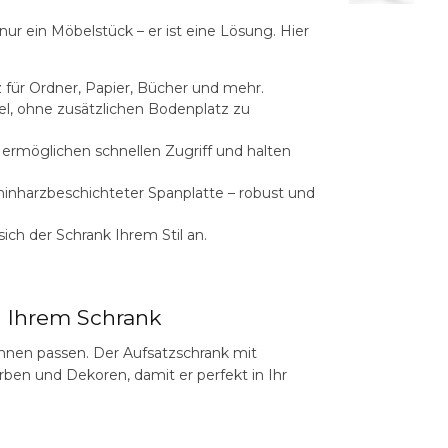
 nur ein Möbelstück – er ist eine Lösung. Hier
 für Ordner, Papier, Bücher und mehr.
l, ohne zusätzlichen Bodenplatz zu
ermöglichen schnellen Zugriff und halten
inharzbeschichteter Spanplatte – robust und
ich der Schrank Ihrem Stil an.
u Ihrem Schrank
 Ihnen passen. Der
Aufsatzschrank mit
rben und Dekoren, damit er perfekt in Ihr