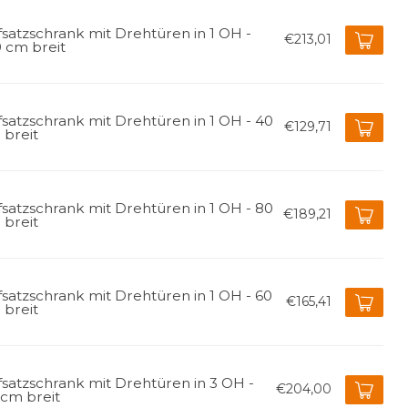
satzschrank mit Drehtüren in 1 OH -
€213,01
 cm breit
satzschrank mit Drehtüren in 1 OH - 40
€129,71
 breit
satzschrank mit Drehtüren in 1 OH - 80
€189,21
 breit
satzschrank mit Drehtüren in 1 OH - 60
€165,41
 breit
satzschrank mit Drehtüren in 3 OH -
€204,00
 cm breit