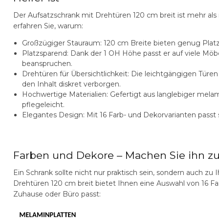
Der
Aufsatzschrank mit Drehtüren 120 cm breit
ist mehr als
erfahren Sie, warum:
Großzügiger Stauraum:
120 cm Breite bieten genug Platz
Platzsparend:
Dank der 1 OH Höhe passt er auf viele Möbe
beanspruchen.
Drehtüren für Übersichtlichkeit:
Die leichtgängigen Türen 
den Inhalt diskret verborgen.
Hochwertige Materialien:
Gefertigt aus langlebiger melam
pflegeleicht.
Elegantes Design:
Mit 16 Farb- und Dekorvarianten passt s
Farben und Dekore – Machen Sie ihn z
Ein Schrank sollte nicht nur praktisch sein, sondern auch zu
Drehtüren 120 cm breit
bietet Ihnen eine Auswahl von 16 Fa
Zuhause oder Büro passt: