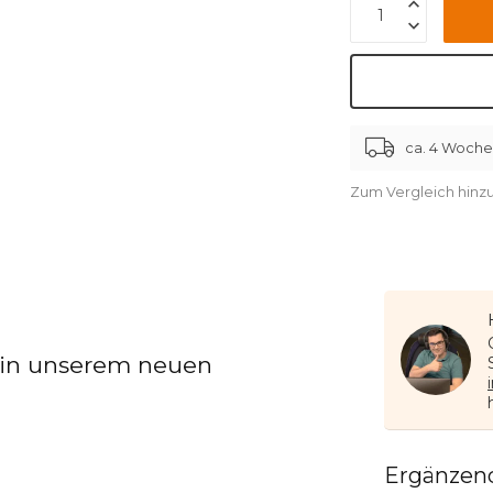
ca. 4 Woch
Zum Vergleich hinz
 in unserem neuen
Ergänzen