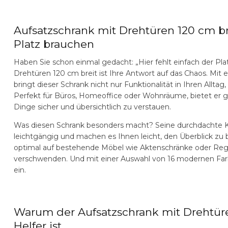
Aufsatzschrank mit Drehtüren 120 cm b
Platz brauchen
Haben Sie schon einmal gedacht: „Hier fehlt einfach der Pl
Drehtüren 120 cm breit
ist Ihre Antwort auf das Chaos. Mit
bringt dieser Schrank nicht nur Funktionalität in Ihren Allta
Perfekt für Büros, Homeoffice oder Wohnräume, bietet er 
Dinge sicher und übersichtlich zu verstauen.
Was diesen Schrank besonders macht? Seine durchdachte Ko
leichtgängig und machen es Ihnen leicht, den Überblick zu 
optimal auf bestehende Möbel wie Aktenschränke oder Rega
verschwenden. Und mit einer Auswahl von 16 modernen Farb
ein.
Warum der Aufsatzschrank mit Drehtüre
Helfer ist