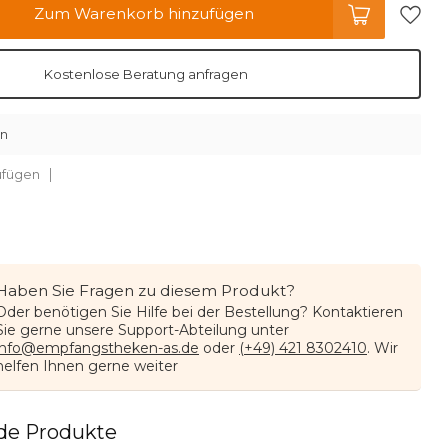
Zum Warenkorb hinzufügen
Kostenlose Beratung anfragen
en
ufügen
Haben Sie Fragen zu diesem Produkt?
Oder benötigen Sie Hilfe bei der Bestellung? Kontaktieren
Sie gerne unsere Support-Abteilung unter
info@empfangstheken-as.de
oder
(+49) 421 8302410
. Wir
helfen Ihnen gerne weiter
de Produkte