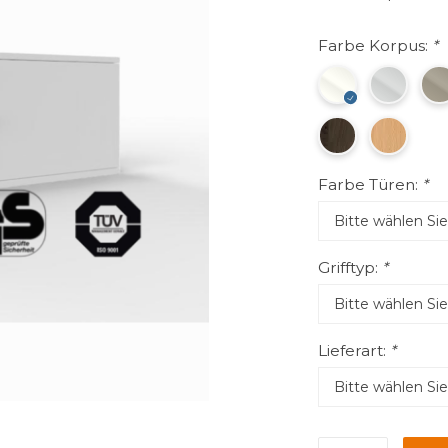
Farbe Korpus:
*
Farbe Türen:
*
Grifftyp:
*
Lieferart:
*