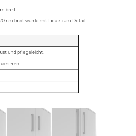
m breit
20 cm breit
wurde mit Liebe zum Detail
st und pflegeleicht.
arnieren.
.